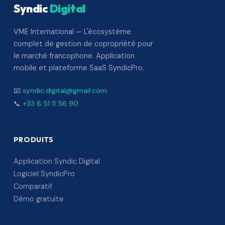
Syndic
Digital
VME International — L'écosystème
complet de gestion de copropriété pour
le marché francophone. Application
mobile et plateforme SaaS SyndicPro.
📧
syndic.digital@gmail.com
📞
+33 6 51 11 56 90
PRODUITS
Application Syndic Digital
Logiciel SyndicPro
Comparatif
Démo gratuite