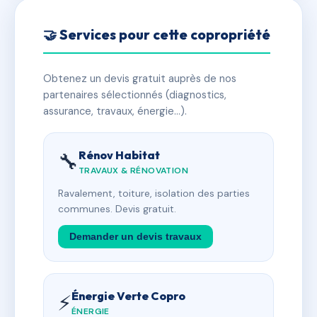
🤝 Services pour cette copropriété
Obtenez un devis gratuit auprès de nos
partenaires sélectionnés (diagnostics,
assurance, travaux, énergie…).
Rénov Habitat
🔧
TRAVAUX & RÉNOVATION
Ravalement, toiture, isolation des parties
communes. Devis gratuit.
Demander un devis travaux
Énergie Verte Copro
⚡
ÉNERGIE