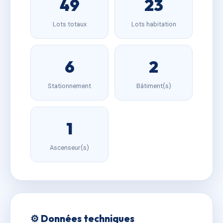
49
23
Lots totaux
Lots habitation
6
2
Stationnement
Bâtiment(s)
1
Ascenseur(s)
⚙️ Données techniques