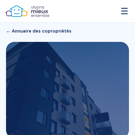
☰
← Annuaire des copropriétés