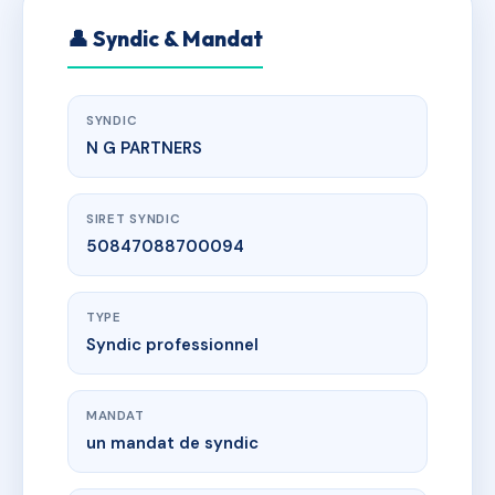
👤 Syndic & Mandat
SYNDIC
N G PARTNERS
SIRET SYNDIC
50847088700094
TYPE
Syndic professionnel
MANDAT
un mandat de syndic