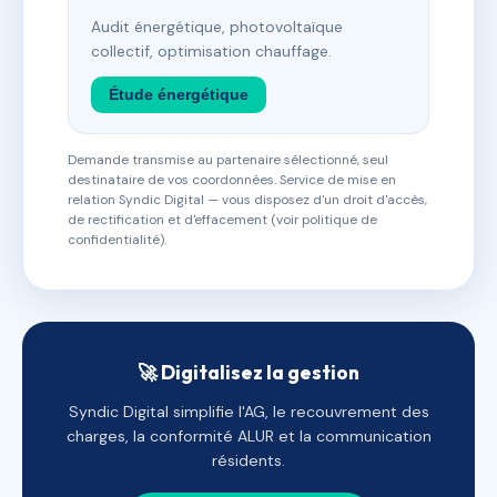
Audit énergétique, photovoltaïque
collectif, optimisation chauffage.
Étude énergétique
Demande transmise au partenaire sélectionné, seul
destinataire de vos coordonnées. Service de mise en
relation Syndic Digital — vous disposez d'un droit d'accès,
de rectification et d'effacement (voir politique de
confidentialité).
🚀 Digitalisez la gestion
Syndic Digital simplifie l'AG, le recouvrement des
charges, la conformité ALUR et la communication
résidents.