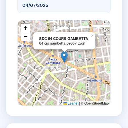
04/07/2025
+
−
×
SDC 64 COURS GAMBETTA
64 crs gambetta 69007 Lyon
Leaflet
|
© OpenStreetMap