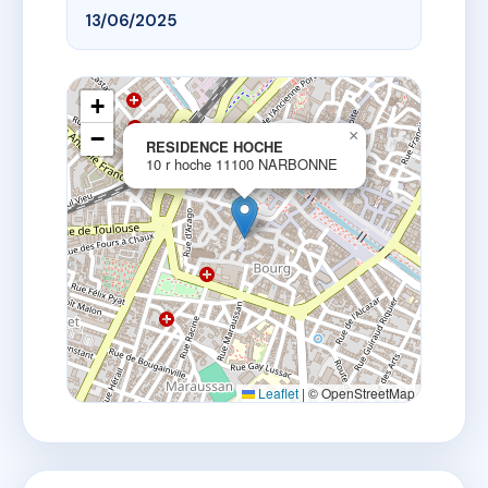
13/06/2025
+
−
×
RESIDENCE HOCHE
10 r hoche 11100 NARBONNE
Leaflet
|
© OpenStreetMap