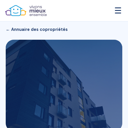
☰
← Annuaire des copropriétés