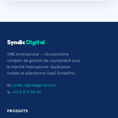
Syndic
Digital
VME International — L'écosystème
complet de gestion de copropriété pour
le marché francophone. Application
mobile et plateforme SaaS SyndicPro.
📧
syndic.digital@gmail.com
📞
+33 6 51 11 56 90
PRODUITS