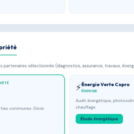
priété
 partenaires sélectionnés (diagnostics, assurance, travaux, énerg
IÉTÉ
Énergie Verte Copro
⚡
ÉNERGIE
Audit énergétique, photovolta
chauffage.
arties communes. Devis
Étude énergétique