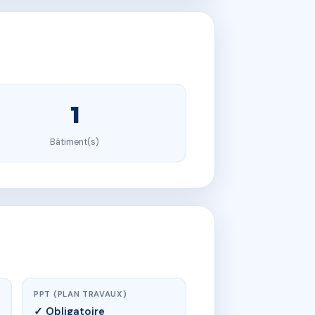
1
Bâtiment(s)
PPT (PLAN TRAVAUX)
✓ Obligatoire