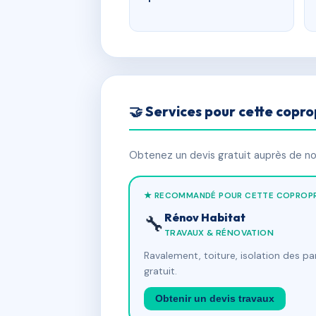
🤝 Services pour cette copro
Obtenez un devis gratuit auprès de nos
★ RECOMMANDÉ POUR CETTE COPROPR
Rénov Habitat
🔧
TRAVAUX & RÉNOVATION
Ravalement, toiture, isolation des p
gratuit.
Obtenir un devis travaux