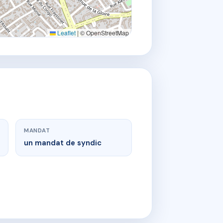
Leaflet
|
© OpenStreetMap
MANDAT
un mandat de syndic