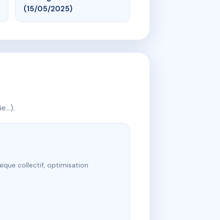
(15/05/2025)
ie…).
ïque collectif, optimisation