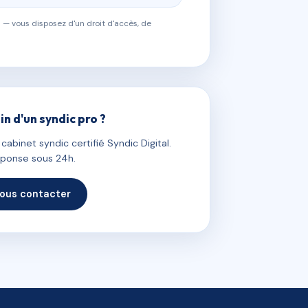
 — vous disposez d'un droit d'accès, de
in d'un syndic pro ?
abinet syndic certifié Syndic Digital.
ponse sous 24h.
ous contacter