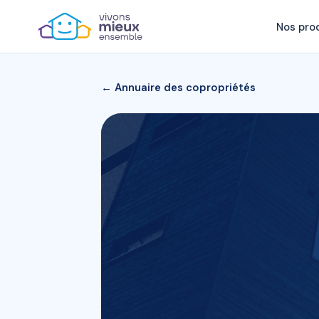
Nos pro
← Annuaire des copropriétés