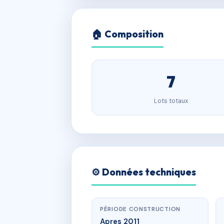
🏠 Composition
7
Lots totaux
⚙️ Données techniques
PÉRIODE CONSTRUCTION
Apres 2011