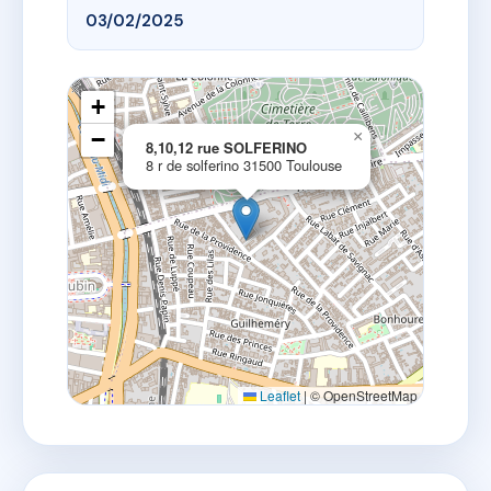
03/02/2025
+
−
×
8,10,12 rue SOLFERINO
8 r de solferino 31500 Toulouse
Leaflet
|
© OpenStreetMap