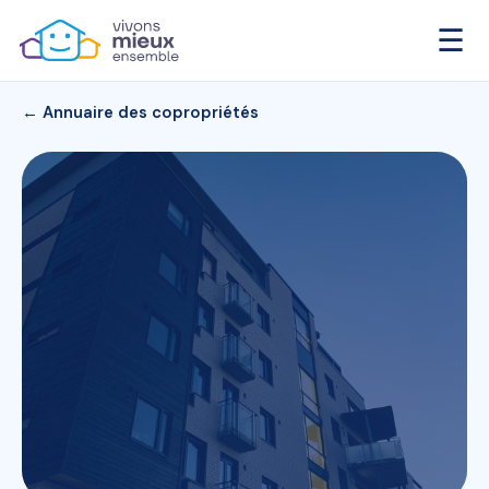
☰
← Annuaire des copropriétés