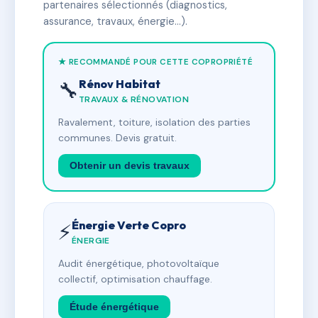
partenaires sélectionnés (diagnostics,
assurance, travaux, énergie…).
★ RECOMMANDÉ POUR CETTE COPROPRIÉTÉ
Rénov Habitat
🔧
TRAVAUX & RÉNOVATION
Ravalement, toiture, isolation des parties
communes. Devis gratuit.
Obtenir un devis travaux
Énergie Verte Copro
⚡
ÉNERGIE
Audit énergétique, photovoltaïque
collectif, optimisation chauffage.
Étude énergétique