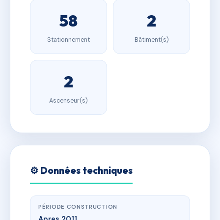
58
2
Stationnement
Bâtiment(s)
2
Ascenseur(s)
⚙️ Données techniques
PÉRIODE CONSTRUCTION
Apres 2011