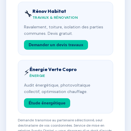
Rénov Habitat
🔧
TRAVAUX & RÉNOVATION
Ravalement, toiture, isolation des parties
communes. Devis gratuit.
Demander un devis travaux
Énergie Verte Copro
⚡
ÉNERGIE
Audit énergétique, photovoltaïque
collectif, optimisation chauffage.
Étude énergétique
Demande transmise au partenaire sélectionné, seul
destinataire de vos coordonnées. Service de mise en
relation Syndic Digital — vous disposez d'un droit d'accès,