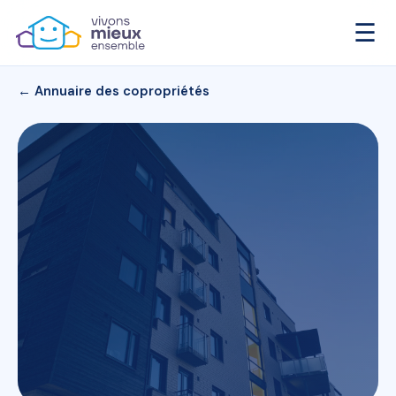
☰
← Annuaire des copropriétés