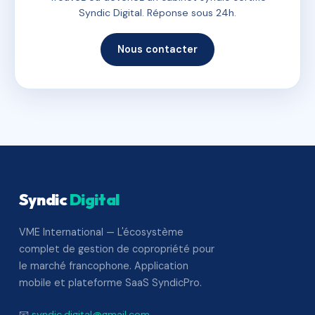
Syndic Digital. Réponse sous 24h.
Nous contacter
Syndic
Digital
VME International — L'écosystème
complet de gestion de copropriété pour
le marché francophone. Application
mobile et plateforme SaaS SyndicPro.
📧
syndic.digital@gmail.com