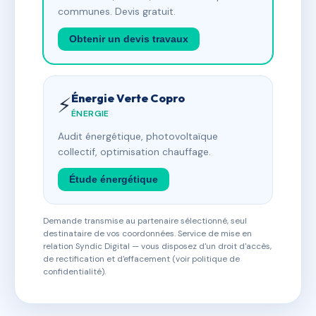
communes. Devis gratuit.
Obtenir un devis travaux
Énergie Verte Copro
⚡
ÉNERGIE
Audit énergétique, photovoltaïque
collectif, optimisation chauffage.
Étude énergétique
Demande transmise au partenaire sélectionné, seul
destinataire de vos coordonnées. Service de mise en
relation Syndic Digital — vous disposez d'un droit d'accès,
de rectification et d'effacement (voir politique de
confidentialité).