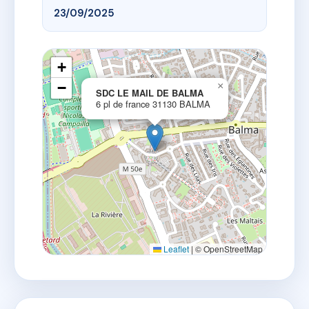
23/09/2025
+
−
×
SDC LE MAIL DE BALMA
6 pl de france 31130 BALMA
Leaflet
|
© OpenStreetMap