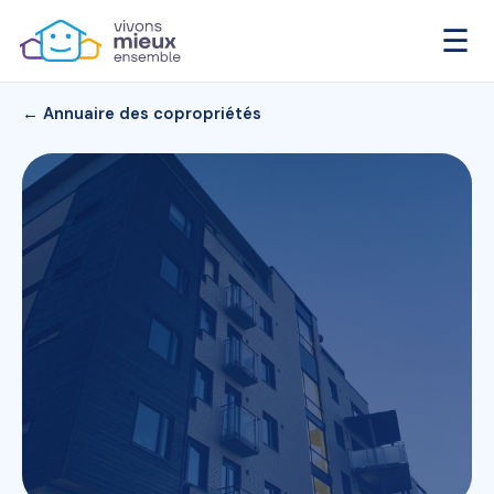
☰
← Annuaire des copropriétés