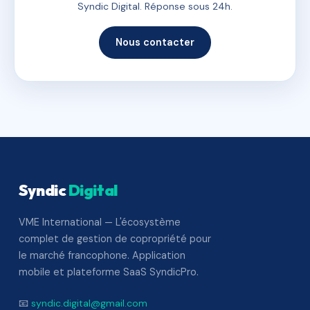
Syndic Digital. Réponse sous 24h.
Nous contacter
Syndic
Digital
VME International — L'écosystème
complet de gestion de copropriété pour
le marché francophone. Application
mobile et plateforme SaaS SyndicPro.
📧
syndic.digital@gmail.com