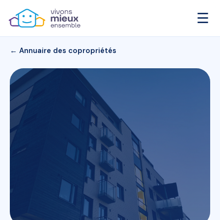
☰
← Annuaire des copropriétés