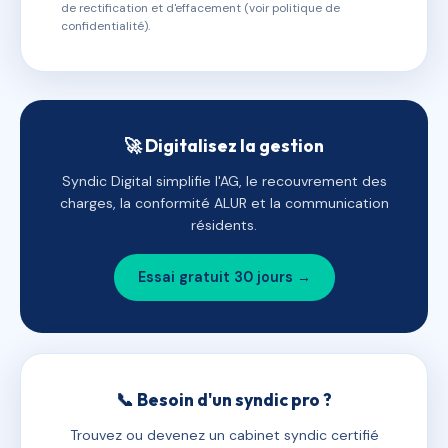
de rectification et d'effacement (voir politique de
confidentialité).
🚀 Digitalisez la gestion
Syndic Digital simplifie l'AG, le recouvrement des
charges, la conformité ALUR et la communication
résidents.
Essai gratuit 30 jours →
📞 Besoin d'un syndic pro ?
Trouvez ou devenez un cabinet syndic certifié