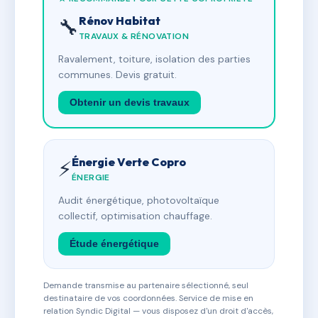
Rénov Habitat
🔧
TRAVAUX & RÉNOVATION
Ravalement, toiture, isolation des parties
communes. Devis gratuit.
Obtenir un devis travaux
Énergie Verte Copro
⚡
ÉNERGIE
Audit énergétique, photovoltaïque
collectif, optimisation chauffage.
Étude énergétique
Demande transmise au partenaire sélectionné, seul
destinataire de vos coordonnées. Service de mise en
relation Syndic Digital — vous disposez d'un droit d'accès,