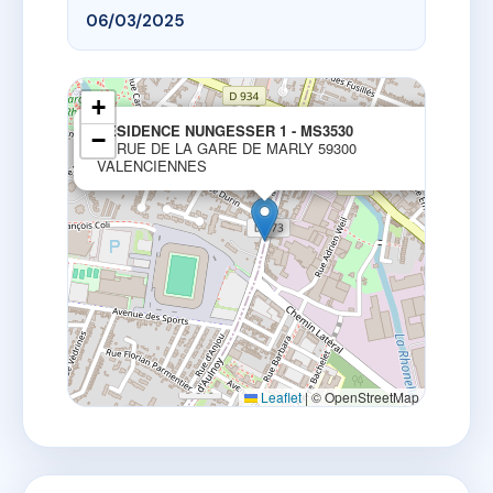
06/03/2025
+
×
RESIDENCE NUNGESSER 1 - MS3530
−
64 RUE DE LA GARE DE MARLY 59300
VALENCIENNES
Leaflet
|
© OpenStreetMap