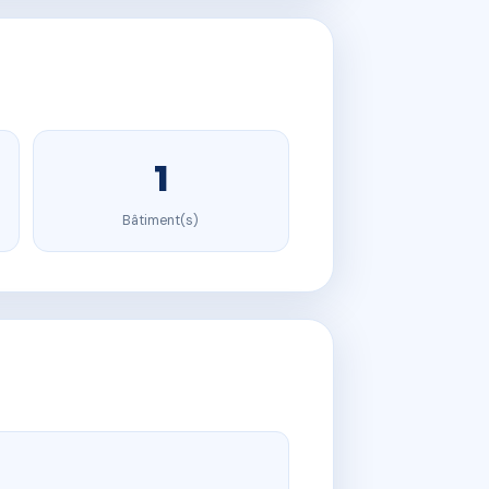
1
Bâtiment(s)