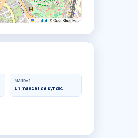
Leaflet
|
© OpenStreetMap
MANDAT
un mandat de syndic