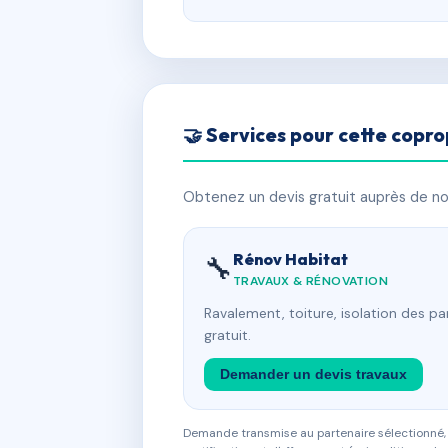
🤝 Services pour cette copro
Obtenez un devis gratuit auprès de nos
Rénov Habitat
🔧
TRAVAUX & RÉNOVATION
Ravalement, toiture, isolation des p
gratuit.
Demander un devis travaux
Demande transmise au partenaire sélectionné, s