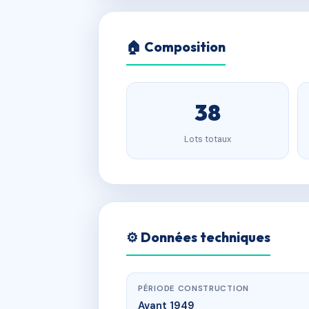
🏠 Composition
38
Lots totaux
⚙️ Données techniques
PÉRIODE CONSTRUCTION
Avant 1949