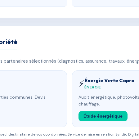
priété
 partenaires sélectionnés (diagnostics, assurance, travaux, énerg
Énergie Verte Copro
⚡
ÉNERGIE
arties communes. Devis
Audit énergétique, photovolta
chauffage.
Étude énergétique
eul destinataire de vos coordonnées. Service de mise en relation Syndic Digital