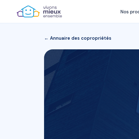
Nos pro
← Annuaire des copropriétés