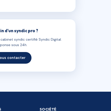
in d'un syndic pro ?
abinet syndic certifié Syndic Digital.
ponse sous 24h.
ous contacter
S
SOCIÉTÉ