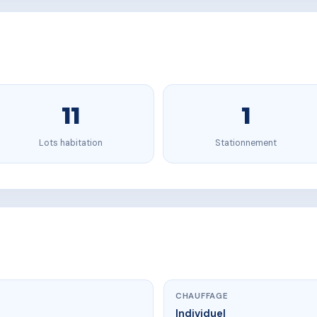
11
1
Lots habitation
Stationnement
CHAUFFAGE
Individuel