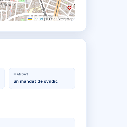
Leaflet
|
© OpenStreetMap
MANDAT
un mandat de syndic