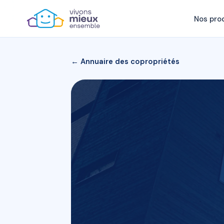
Nos pro
← Annuaire des copropriétés