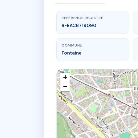
RÉFÉRENCE REGISTRE
RFRAC6719090
COMMUNE
Fontaine
+
−
www.
7 qu 