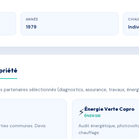
ANNÉE
CHAU
1979
Indi
priété
 partenaires sélectionnés (diagnostics, assurance, travaux, énerg
Énergie Verte Copro
⚡
ÉNERGIE
arties communes. Devis
Audit énergétique, photovolta
chauffage.