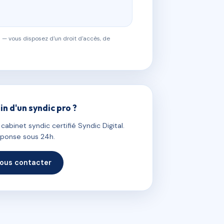
 — vous disposez d'un droit d'accès, de
in d'un syndic pro ?
abinet syndic certifié Syndic Digital.
ponse sous 24h.
ous contacter