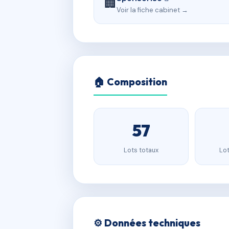
🏢
Voir la fiche cabinet →
🏠 Composition
57
Lots totaux
Lot
⚙️ Données techniques