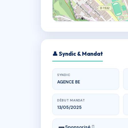
👤 Syndic & Mandat
SYNDIC
AGENCE BE
DÉBUT MANDAT
13/05/2025
Sponsorisé 