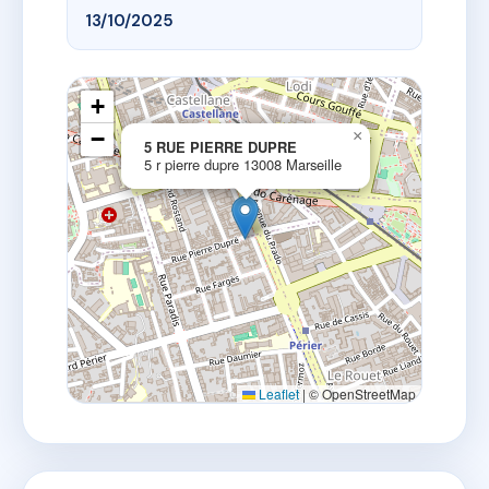
13/10/2025
+
−
×
5 RUE PIERRE DUPRE
5 r pierre dupre 13008 Marseille
Leaflet
|
© OpenStreetMap