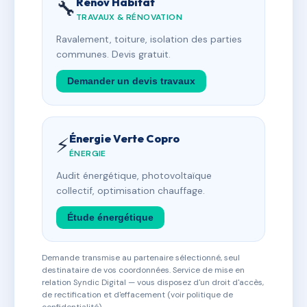
Rénov Habitat
🔧
TRAVAUX & RÉNOVATION
Ravalement, toiture, isolation des parties
communes. Devis gratuit.
Demander un devis travaux
Énergie Verte Copro
⚡
ÉNERGIE
Audit énergétique, photovoltaïque
collectif, optimisation chauffage.
Étude énergétique
Demande transmise au partenaire sélectionné, seul
destinataire de vos coordonnées. Service de mise en
relation Syndic Digital — vous disposez d'un droit d'accès,
de rectification et d'effacement (voir politique de