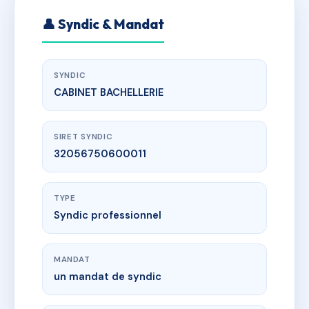
👤 Syndic & Mandat
SYNDIC
CABINET BACHELLERIE
SIRET SYNDIC
32056750600011
TYPE
Syndic professionnel
MANDAT
un mandat de syndic