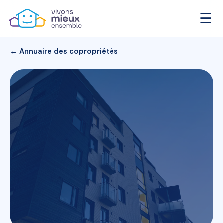
☰
← Annuaire des copropriétés