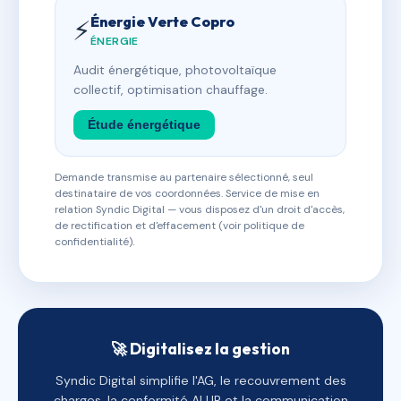
Énergie Verte Copro
⚡
ÉNERGIE
Audit énergétique, photovoltaïque
collectif, optimisation chauffage.
Étude énergétique
Demande transmise au partenaire sélectionné, seul
destinataire de vos coordonnées. Service de mise en
relation Syndic Digital — vous disposez d'un droit d'accès,
de rectification et d'effacement (voir politique de
confidentialité).
🚀 Digitalisez la gestion
Syndic Digital simplifie l'AG, le recouvrement des
charges, la conformité ALUR et la communication