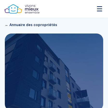
☰
← Annuaire des copropriétés