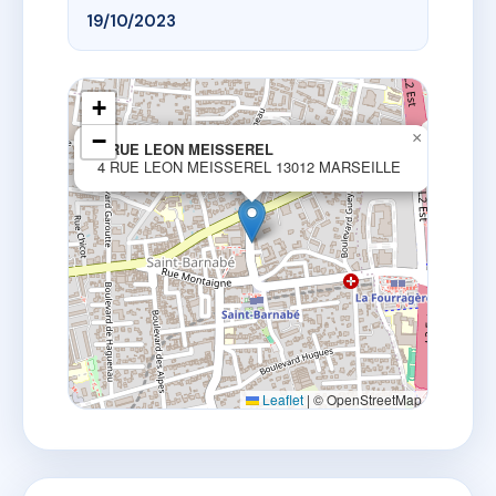
19/10/2023
+
−
×
4 RUE LEON MEISSEREL
4 RUE LEON MEISSEREL 13012 MARSEILLE
Leaflet
|
© OpenStreetMap