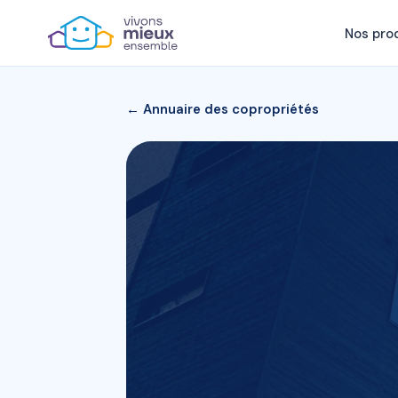
Nos pro
← Annuaire des copropriétés