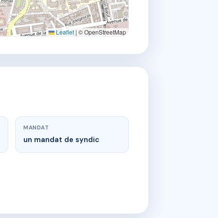
Leaflet
|
© OpenStreetMap
MANDAT
un mandat de syndic