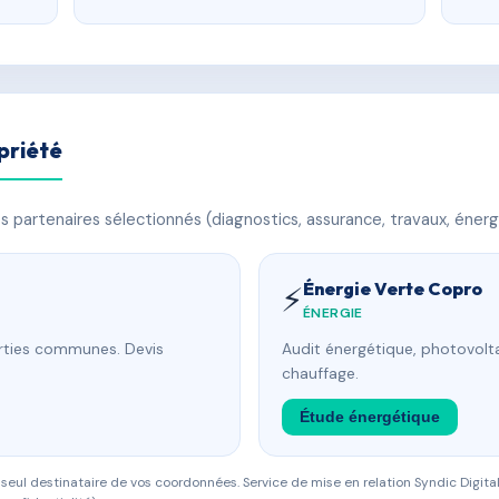
priété
 partenaires sélectionnés (diagnostics, assurance, travaux, énerg
Énergie Verte Copro
⚡
ÉNERGIE
arties communes. Devis
Audit énergétique, photovolta
chauffage.
Étude énergétique
eul destinataire de vos coordonnées. Service de mise en relation Syndic Digital