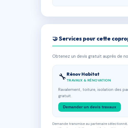
🤝 Services pour cette copro
Obtenez un devis gratuit auprès de nos
Rénov Habitat
🔧
TRAVAUX & RÉNOVATION
Ravalement, toiture, isolation des p
gratuit.
Demander un devis travaux
Demande transmise au partenaire sélectionné, s