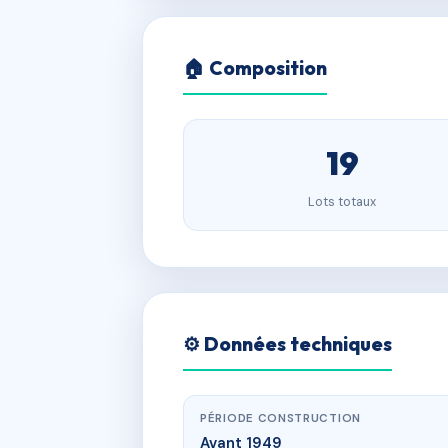
🏠 Composition
19
Lots totaux
⚙️ Données techniques
PÉRIODE CONSTRUCTION
Avant 1949