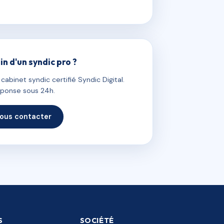
in d'un syndic pro ?
abinet syndic certifié Syndic Digital.
ponse sous 24h.
ous contacter
S
SOCIÉTÉ