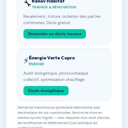
Rénov Habitat
🔧
TRAVAUX & RÉNOVATION
Ravalement, toiture, isolation des parties
communes. Devis gratuit.
Demander un devis travaux
Énergie Verte Copro
⚡
ÉNERGIE
Audit énergétique, photovoltaïque
collectif, optimisation chauffage.
Étude énergétique
Demande transmise au partenaire sélectionné, seul
destinataire de vos coordonnées. Service de mise en
relation Syndic Digital — vous disposez d'un droit d'accès,
de rectification et d'effacement (voir politique de