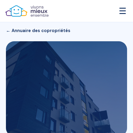
☰
← Annuaire des copropriétés