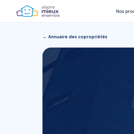
Nos pro
← Annuaire des copropriétés