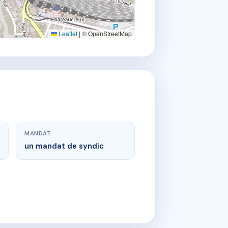
Leaflet
|
© OpenStreetMap
MANDAT
un mandat de syndic