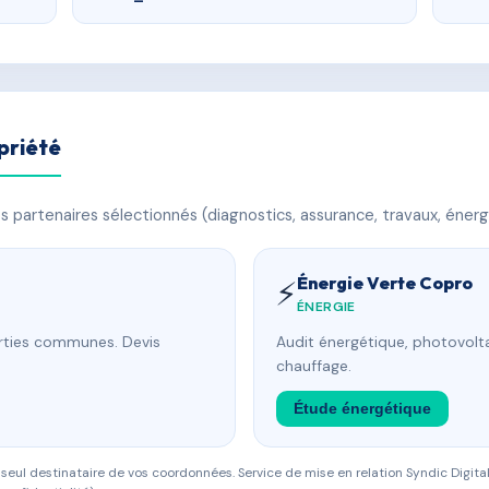
priété
 partenaires sélectionnés (diagnostics, assurance, travaux, énerg
Énergie Verte Copro
⚡
ÉNERGIE
arties communes. Devis
Audit énergétique, photovolta
chauffage.
Étude énergétique
eul destinataire de vos coordonnées. Service de mise en relation Syndic Digital