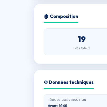
🏠 Composition
19
Lots totaux
⚙️ Données techniques
PÉRIODE CONSTRUCTION
Avant 1949