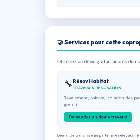
🤝 Services pour cette copro
Obtenez un devis gratuit auprès de nos
Rénov Habitat
🔧
TRAVAUX & RÉNOVATION
Ravalement, toiture, isolation des p
gratuit.
Demander un devis travaux
Demande transmise au partenaire sélectionné, s