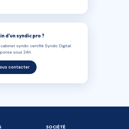
in d'un syndic pro ?
abinet syndic certifié Syndic Digital.
ponse sous 24h.
ous contacter
S
SOCIÉTÉ