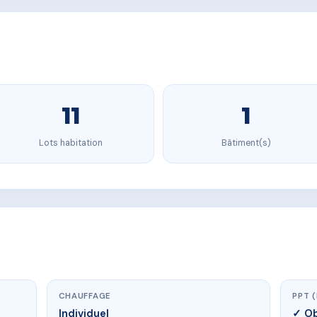
11
1
Lots habitation
Bâtiment(s)
CHAUFFAGE
PPT 
Individuel
✓ Ob