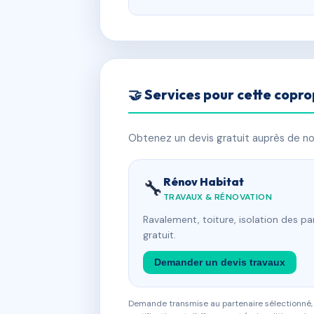
🤝 Services pour cette copro
Obtenez un devis gratuit auprès de nos
Rénov Habitat
🔧
TRAVAUX & RÉNOVATION
Ravalement, toiture, isolation des p
gratuit.
Demander un devis travaux
Demande transmise au partenaire sélectionné, s