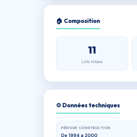
🏠 Composition
11
Lots totaux
⚙️ Données techniques
PÉRIODE CONSTRUCTION
De 1994 a 2000