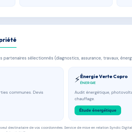
priété
 partenaires sélectionnés (diagnostics, assurance, travaux, énerg
Énergie Verte Copro
⚡
ÉNERGIE
arties communes. Devis
Audit énergétique, photovolta
chauffage.
Étude énergétique
eul destinataire de vos coordonnées. Service de mise en relation Syndic Digital