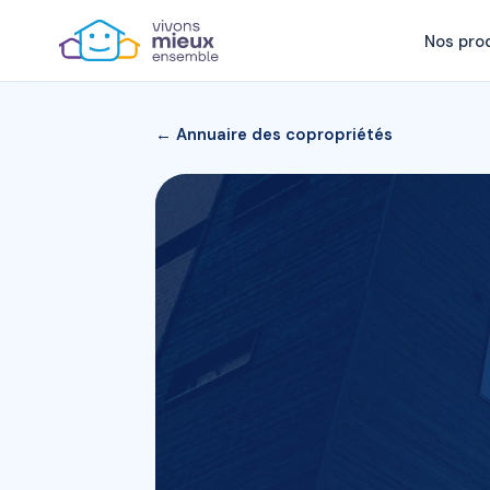
Nos pro
← Annuaire des copropriétés