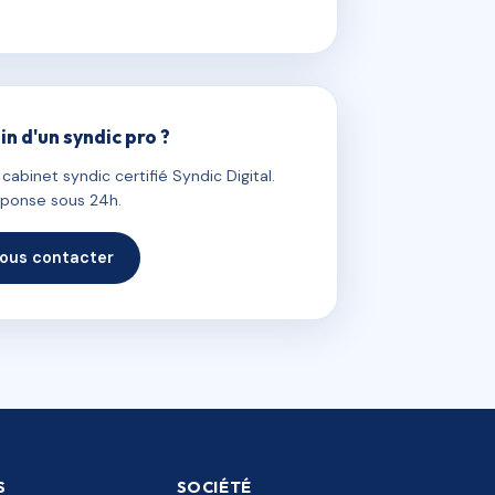
in d'un syndic pro ?
abinet syndic certifié Syndic Digital.
ponse sous 24h.
ous contacter
S
SOCIÉTÉ