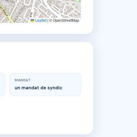
Leaflet
|
© OpenStreetMap
MANDAT
un mandat de syndic