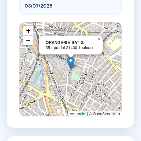
03/07/2025
+
−
×
ORANGERIE BAT G
35 r pradal 31400 Toulouse
Leaflet
|
© OpenStreetMap