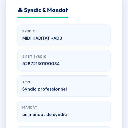
👤 Syndic & Mandat
SYNDIC
MIDI HABITAT -ADB
SIRET SYNDIC
52872130100034
TYPE
Syndic professionnel
MANDAT
un mandat de syndic