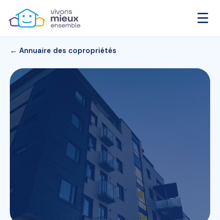
☰
← Annuaire des copropriétés