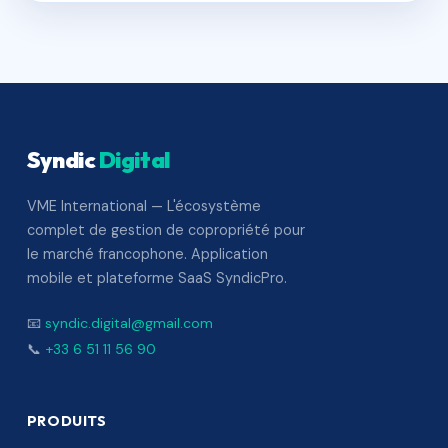
Syndic
Digital
VME International — L'écosystème
complet de gestion de copropriété pour
le marché francophone. Application
mobile et plateforme SaaS SyndicPro.
📧
syndic.digital@gmail.com
📞
+33 6 51 11 56 90
PRODUITS