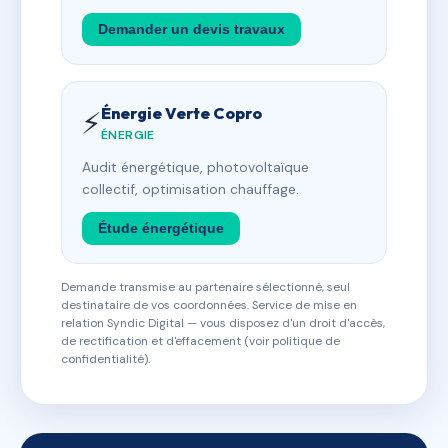
Demander un devis travaux
Énergie Verte Copro
⚡
ÉNERGIE
Audit énergétique, photovoltaïque
collectif, optimisation chauffage.
Étude énergétique
Demande transmise au partenaire sélectionné, seul
destinataire de vos coordonnées. Service de mise en
relation Syndic Digital — vous disposez d'un droit d'accès,
de rectification et d'effacement (voir politique de
confidentialité).