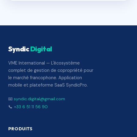
Syndic
Digital
VME International — L'écosystème
complet de gestion de copropriété pour
le marché francophone. Application
mobile et plateforme SaaS SyndicPro.
📧
syndic.digital@gmail.com
📞
+33 6 51 11 56 90
PRODUITS