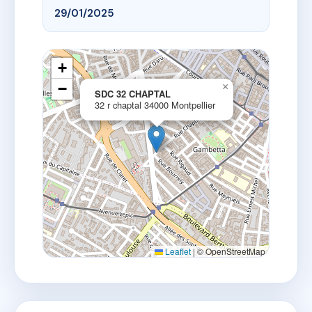
29/01/2025
+
−
×
SDC 32 CHAPTAL
32 r chaptal 34000 Montpellier
Leaflet
|
© OpenStreetMap