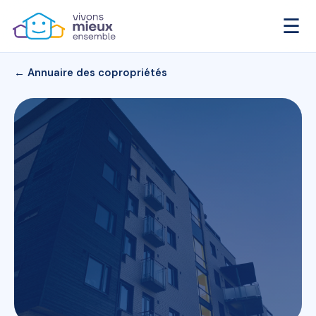
☰
← Annuaire des copropriétés