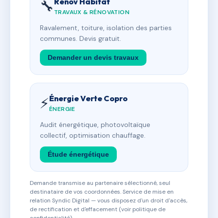
Rénov Habitat
🔧
TRAVAUX & RÉNOVATION
Ravalement, toiture, isolation des parties
communes. Devis gratuit.
Demander un devis travaux
Énergie Verte Copro
⚡
ÉNERGIE
Audit énergétique, photovoltaïque
collectif, optimisation chauffage.
Étude énergétique
Demande transmise au partenaire sélectionné, seul
destinataire de vos coordonnées. Service de mise en
relation Syndic Digital — vous disposez d'un droit d'accès,
de rectification et d'effacement (voir politique de