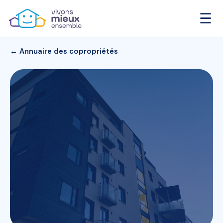
☰
← Annuaire des copropriétés