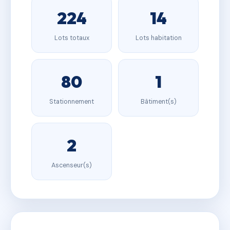
224
14
Lots totaux
Lots habitation
80
1
Stationnement
Bâtiment(s)
2
Ascenseur(s)