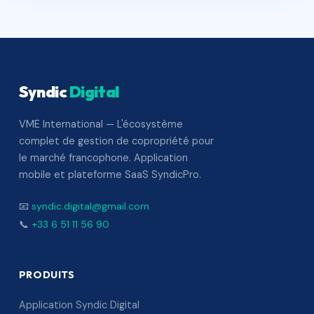
Syndic
Digital
VME International — L'écosystème
complet de gestion de copropriété pour
le marché francophone. Application
mobile et plateforme SaaS SyndicPro.
📧
syndic.digital@gmail.com
📞
+33 6 51 11 56 90
PRODUITS
Application Syndic Digital