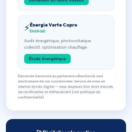
Demander un devis travaux
Énergie Verte Copro
⚡
ÉNERGIE
Audit énergétique, photovoltaïque
collectif, optimisation chauffage.
Étude énergétique
Demande transmise au partenaire sélectionné, seul
destinataire de vos coordonnées. Service de mise en
relation Syndic Digital — vous disposez d'un droit d'accès,
de rectification et d'effacement (voir politique de
confidentialité).