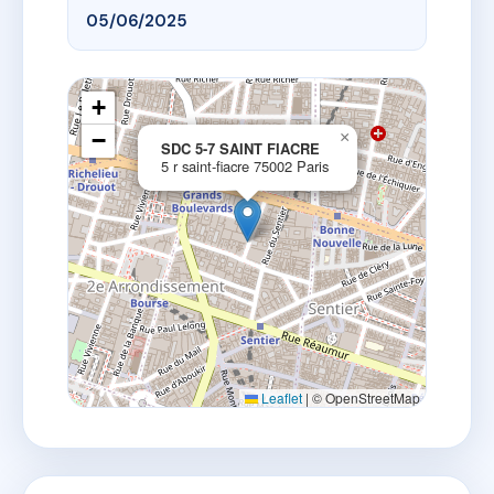
05/06/2025
+
−
×
SDC 5-7 SAINT FIACRE
5 r saint-fiacre 75002 Paris
Leaflet
|
© OpenStreetMap