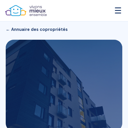
☰
← Annuaire des copropriétés