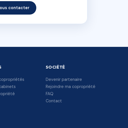
ous contacter
S
SOCIÉTÉ
copropriétés
Devenir partenaire
cabinets
Rejoindre ma copropriété
ropriété
FAQ
Contact