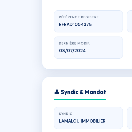
RÉFÉRENCE REGISTRE
RFRAD1054378
DERNIÈRE MODIF.
08/07/2024
www.
SD
👤 Syndic & Mandat
bd jean
SYNDIC
LAMALOU IMMOBILIER