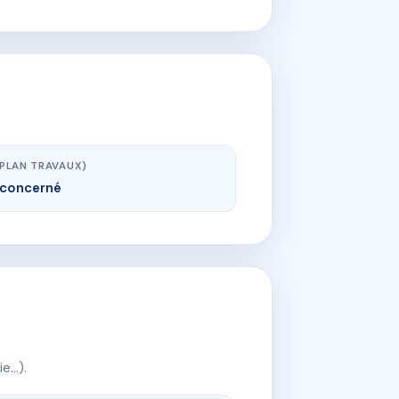
(PLAN TRAVAUX)
concerné
ie…).