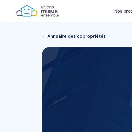
Nos pro
← Annuaire des copropriétés