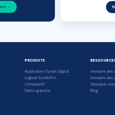
ours →
N
PRODUITS
RESSOURCE
Application Syndic Digital
Annuaire des 
Logiciel SyndicPro
Annuaire des 
Comparatif
Glossaire cop
Démo gratuite
Blog