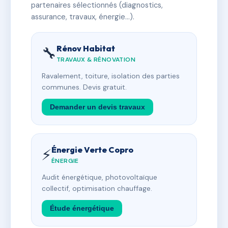
partenaires sélectionnés (diagnostics,
assurance, travaux, énergie…).
Rénov Habitat
🔧
TRAVAUX & RÉNOVATION
Ravalement, toiture, isolation des parties
communes. Devis gratuit.
Demander un devis travaux
Énergie Verte Copro
⚡
ÉNERGIE
Audit énergétique, photovoltaïque
collectif, optimisation chauffage.
Étude énergétique