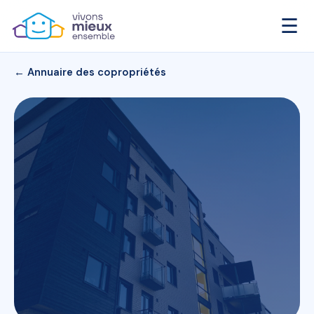
☰
← Annuaire des copropriétés