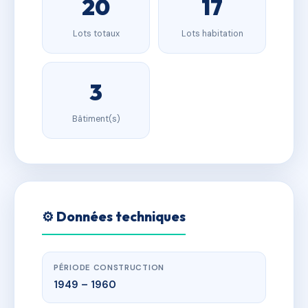
20
17
Lots totaux
Lots habitation
3
Bâtiment(s)
⚙️ Données techniques
PÉRIODE CONSTRUCTION
1949 – 1960