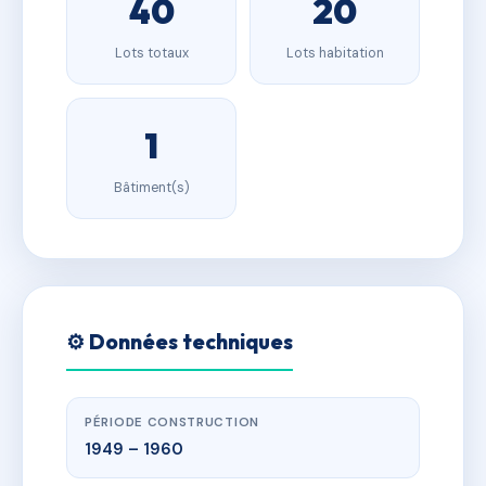
40
20
Lots totaux
Lots habitation
1
Bâtiment(s)
⚙️ Données techniques
PÉRIODE CONSTRUCTION
1949 – 1960