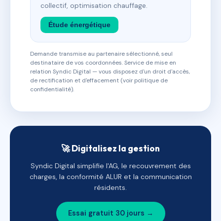
collectif, optimisation chauffage.
Étude énergétique
Demande transmise au partenaire sélectionné, seul
destinataire de vos coordonnées. Service de mise en
relation Syndic Digital — vous disposez d'un droit d'accès,
de rectification et d'effacement (voir politique de
confidentialité).
🚀 Digitalisez la gestion
Syndic Digital simplifie l'AG, le recouvrement des
charges, la conformité ALUR et la communication
résidents.
Essai gratuit 30 jours →