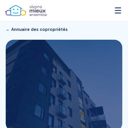
☰
← Annuaire des copropriétés