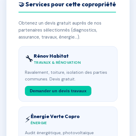
🤝 Services pour cette copropriété
Obtenez un devis gratuit auprès de nos
partenaires sélectionnés (diagnostics,
assurance, travaux, énergie…).
Rénov Habitat
🔧
TRAVAUX & RÉNOVATION
Ravalement, toiture, isolation des parties
communes. Devis gratuit.
Demander un devis travaux
Énergie Verte Copro
⚡
ÉNERGIE
Audit énergétique, photovoltaïque