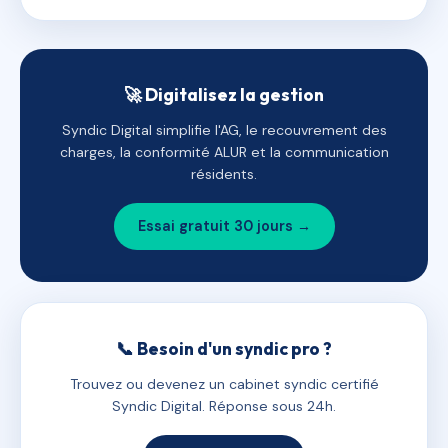
🚀 Digitalisez la gestion
Syndic Digital simplifie l'AG, le recouvrement des
charges, la conformité ALUR et la communication
résidents.
Essai gratuit 30 jours →
📞 Besoin d'un syndic pro ?
Trouvez ou devenez un cabinet syndic certifié
Syndic Digital. Réponse sous 24h.