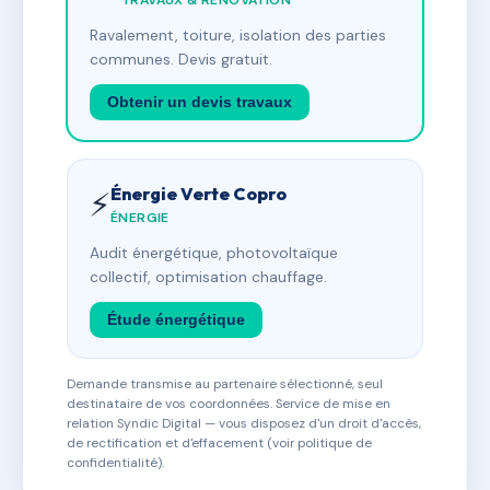
TRAVAUX & RÉNOVATION
Ravalement, toiture, isolation des parties
communes. Devis gratuit.
Obtenir un devis travaux
Énergie Verte Copro
⚡
ÉNERGIE
Audit énergétique, photovoltaïque
collectif, optimisation chauffage.
Étude énergétique
Demande transmise au partenaire sélectionné, seul
destinataire de vos coordonnées. Service de mise en
relation Syndic Digital — vous disposez d'un droit d'accès,
de rectification et d'effacement (voir politique de
confidentialité).