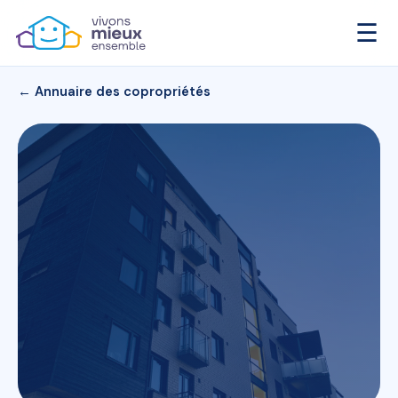
☰
← Annuaire des copropriétés