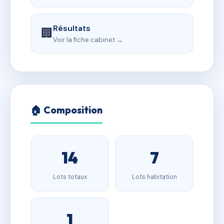
Résultats
🏢
Voir la fiche cabinet →
🏠 Composition
14
7
Lots totaux
Lots habitation
1