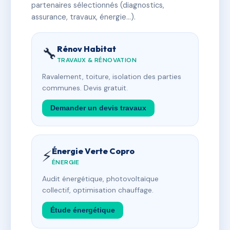
partenaires sélectionnés (diagnostics,
assurance, travaux, énergie…).
Rénov Habitat
🔧
TRAVAUX & RÉNOVATION
Ravalement, toiture, isolation des parties
communes. Devis gratuit.
Demander un devis travaux
Énergie Verte Copro
⚡
ÉNERGIE
Audit énergétique, photovoltaïque
collectif, optimisation chauffage.
Étude énergétique