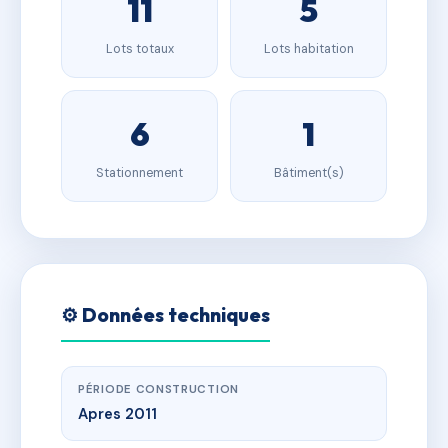
11
5
Lots totaux
Lots habitation
6
1
Stationnement
Bâtiment(s)
⚙️ Données techniques
PÉRIODE CONSTRUCTION
Apres 2011