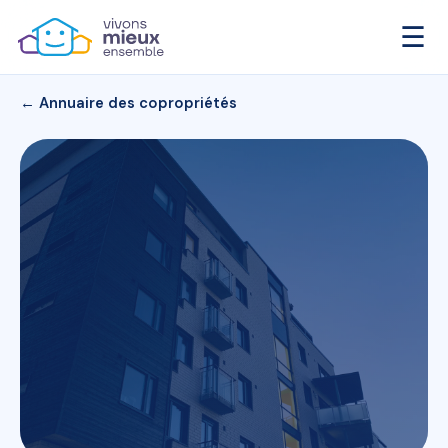
☰
← Annuaire des copropriétés