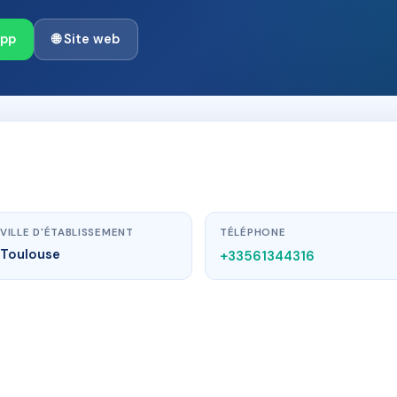
App
🌐 Site web
VILLE D'ÉTABLISSEMENT
TÉLÉPHONE
Toulouse
+33561344316