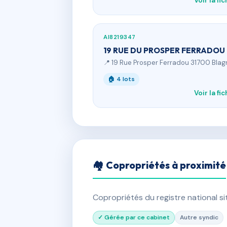
Voir la fi
AI8219347
19 RUE DU PROSPER FERRADOU
📍 19 Rue Prosper Ferradou 31700 Bla
🏠 4 lots
Voir la fi
🏘 Copropriétés à proximité
Copropriétés du registre national s
✓ Gérée par ce cabinet
Autre syndic