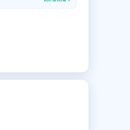
Voir la fiche →