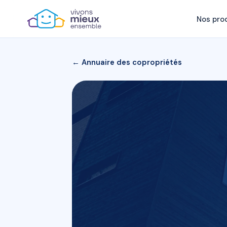
Nos pro
← Annuaire des copropriétés