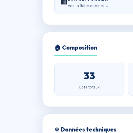
🏢
Voir la fiche cabinet →
🏠 Composition
33
Lots totaux
⚙️ Données techniques