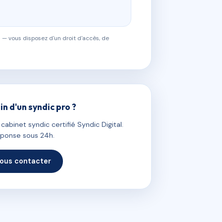
 — vous disposez d'un droit d'accès, de
in d'un syndic pro ?
abinet syndic certifié Syndic Digital.
ponse sous 24h.
ous contacter