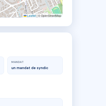
Leaflet
|
© OpenStreetMap
MANDAT
un mandat de syndic