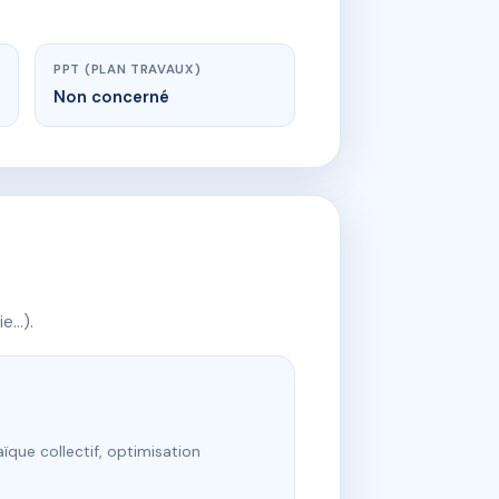
PPT (PLAN TRAVAUX)
Non concerné
ie…).
ïque collectif, optimisation