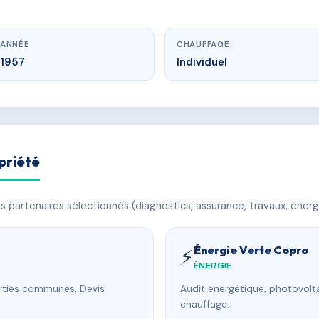
ANNÉE
CHAUFFAGE
1957
Individuel
priété
 partenaires sélectionnés (diagnostics, assurance, travaux, énerg
Énergie Verte Copro
⚡
ÉNERGIE
arties communes. Devis
Audit énergétique, photovolta
chauffage.