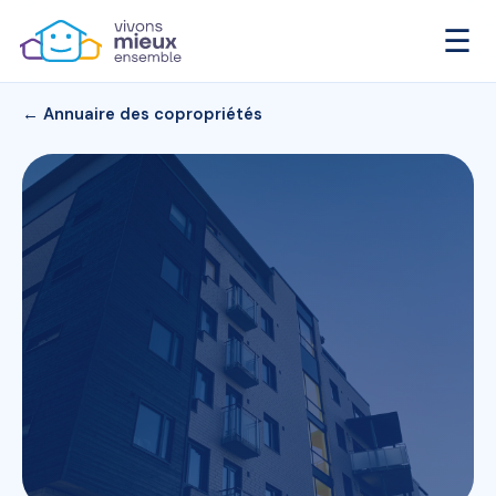
☰
← Annuaire des copropriétés