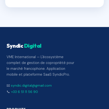
Syndic
Digital
VME International — L'écosystème
complet de gestion de copropriété pour
le marché francophone. Application
mobile et plateforme SaaS SyndicPro.
📧
syndic.digital@gmail.com
📞
+33 6 51 11 56 90