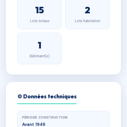
15
2
Lots totaux
Lots habitation
1
Bâtiment(s)
⚙️ Données techniques
PÉRIODE CONSTRUCTION
Avant 1949