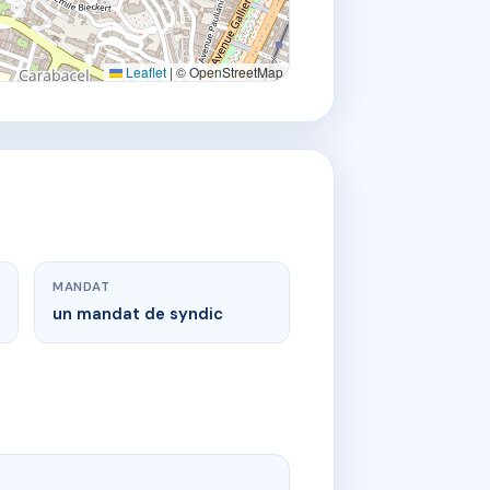
Leaflet
|
© OpenStreetMap
MANDAT
un mandat de syndic