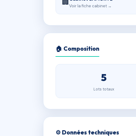
🏢
Voir la fiche cabinet →
🏠 Composition
5
Lots totaux
⚙️ Données techniques