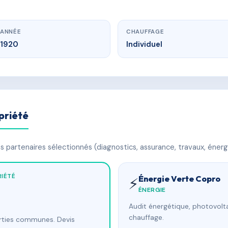
ANNÉE
CHAUFFAGE
1920
Individuel
priété
 partenaires sélectionnés (diagnostics, assurance, travaux, énerg
IÉTÉ
Énergie Verte Copro
⚡
ÉNERGIE
Audit énergétique, photovolta
chauffage.
arties communes. Devis