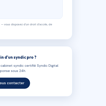
 — vous disposez d'un droit d'accès, de
in d'un syndic pro ?
abinet syndic certifié Syndic Digital.
ponse sous 24h.
ous contacter