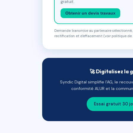
gratuit.
Obtenir un devis travaux
Demande transmise au partenaire sélectionné, s
rectification et d'effacement (voir politique de 
🚀 Digitalisez la 
Syndic Digital simplifie l'AG, le reco
conformité ALUR et la communi
Essai gratuit 30 j