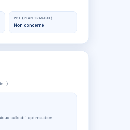
PPT (PLAN TRAVAUX)
Non concerné
ie…).
ïque collectif, optimisation