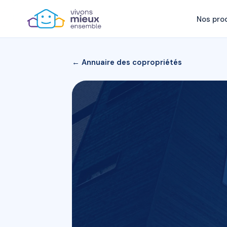
Nos pro
← Annuaire des copropriétés