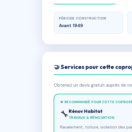
PÉRIODE CONSTRUCTION
Avant 1949
🤝 Services pour cette copro
Obtenez un devis gratuit auprès de nos
★ RECOMMANDÉ POUR CETTE COPROPR
Rénov Habitat
🔧
TRAVAUX & RÉNOVATION
Ravalement, toiture, isolation des p