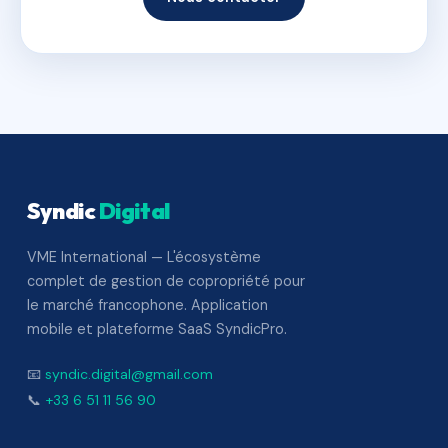
Syndic
Digital
VME International — L'écosystème
complet de gestion de copropriété pour
le marché francophone. Application
mobile et plateforme SaaS SyndicPro.
📧
syndic.digital@gmail.com
📞
+33 6 51 11 56 90