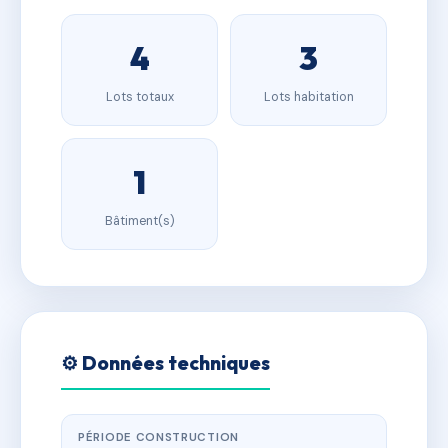
4
3
Lots totaux
Lots habitation
1
Bâtiment(s)
⚙️ Données techniques
PÉRIODE CONSTRUCTION