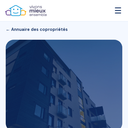
☰
← Annuaire des copropriétés