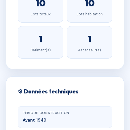
10
10
Lots totaux
Lots habitation
1
1
Bâtiment(s)
Ascenseur(s)
⚙️ Données techniques
PÉRIODE CONSTRUCTION
Avant 1949