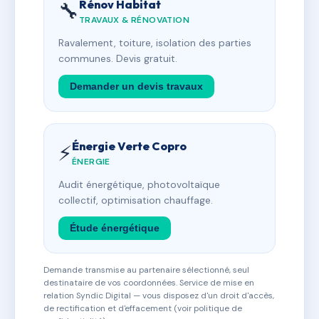
Rénov Habitat
🔧
TRAVAUX & RÉNOVATION
Ravalement, toiture, isolation des parties
communes. Devis gratuit.
Demander un devis travaux
Énergie Verte Copro
⚡
ÉNERGIE
Audit énergétique, photovoltaïque
collectif, optimisation chauffage.
Étude énergétique
Demande transmise au partenaire sélectionné, seul
destinataire de vos coordonnées. Service de mise en
relation Syndic Digital — vous disposez d'un droit d'accès,
de rectification et d'effacement (voir politique de