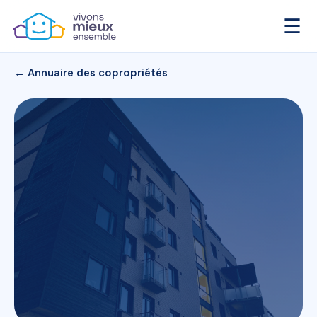
☰
← Annuaire des copropriétés