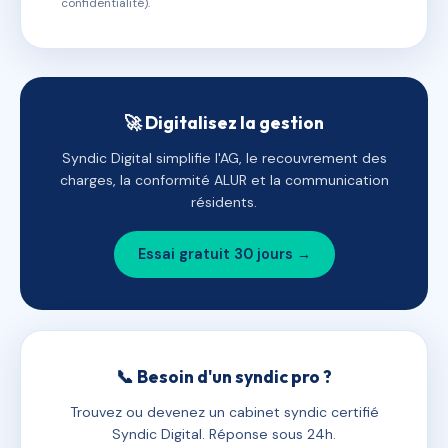
confidentialité).
🚀 Digitalisez la gestion
Syndic Digital simplifie l'AG, le recouvrement des
charges, la conformité ALUR et la communication
résidents.
Essai gratuit 30 jours →
📞 Besoin d'un syndic pro ?
Trouvez ou devenez un cabinet syndic certifié
Syndic Digital. Réponse sous 24h.