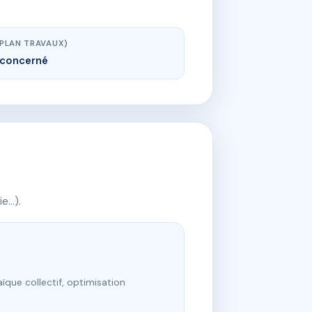
(PLAN TRAVAUX)
concerné
ie…).
ïque collectif, optimisation