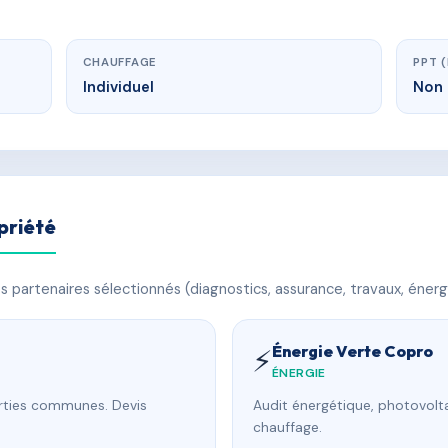
CHAUFFAGE
PPT 
Individuel
Non 
priété
 partenaires sélectionnés (diagnostics, assurance, travaux, énerg
Énergie Verte Copro
⚡
ÉNERGIE
arties communes. Devis
Audit énergétique, photovolta
chauffage.