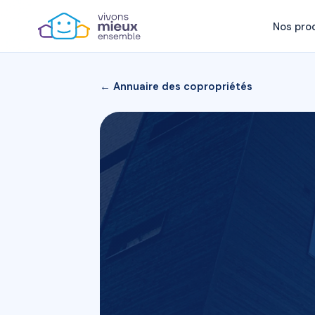
Nos pro
← Annuaire des copropriétés