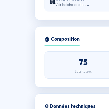
🏢
Voir la fiche cabinet →
🏠 Composition
75
Lots totaux
⚙️ Données techniques