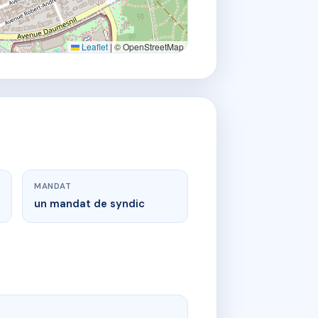
Leaflet
|
© OpenStreetMap
MANDAT
un mandat de syndic