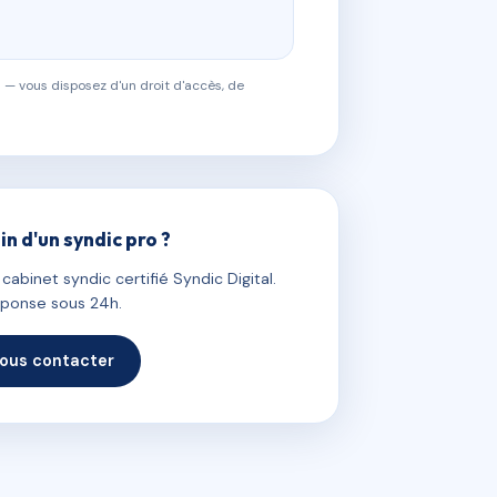
 — vous disposez d'un droit d'accès, de
in d'un syndic pro ?
abinet syndic certifié Syndic Digital.
ponse sous 24h.
ous contacter