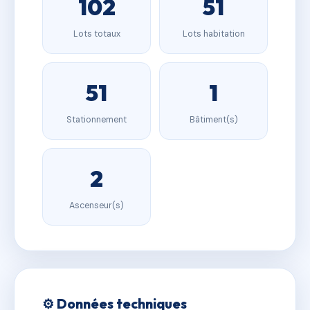
102
51
Lots totaux
Lots habitation
51
1
Stationnement
Bâtiment(s)
2
Ascenseur(s)
⚙️ Données techniques