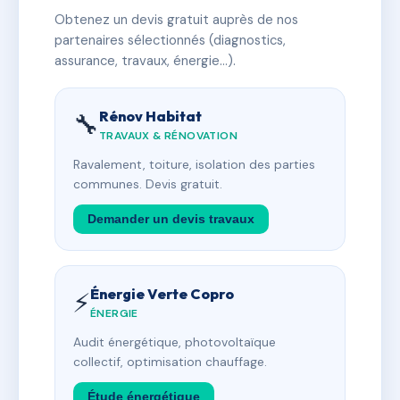
Obtenez un devis gratuit auprès de nos
partenaires sélectionnés (diagnostics,
assurance, travaux, énergie…).
Rénov Habitat
🔧
TRAVAUX & RÉNOVATION
Ravalement, toiture, isolation des parties
communes. Devis gratuit.
Demander un devis travaux
Énergie Verte Copro
⚡
ÉNERGIE
Audit énergétique, photovoltaïque
collectif, optimisation chauffage.
Étude énergétique