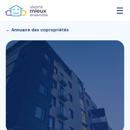
☰
← Annuaire des copropriétés