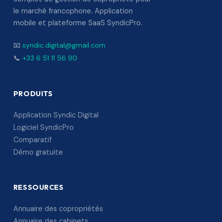
le marché francophone. Application
mobile et plateforme SaaS SyndicPro.
📧
syndic.digital@gmail.com
📞
+33 6 51 11 56 90
PRODUITS
Application Syndic Digital
Logiciel SyndicPro
Comparatif
Démo gratuite
RESSOURCES
Annuaire des copropriétés
Annuaire des cabinets