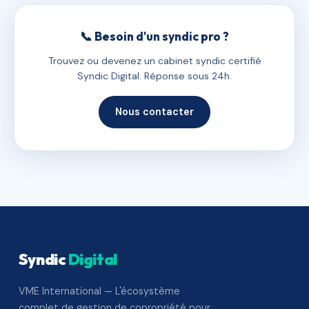
📞 Besoin d'un syndic pro ?
Trouvez ou devenez un cabinet syndic certifié
Syndic Digital. Réponse sous 24h.
Nous contacter
Syndic
Digital
VME International — L'écosystème
complet de gestion de copropriété pour