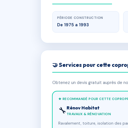
PÉRIODE CONSTRUCTION
De 1975 a 1993
🤝 Services pour cette copro
Obtenez un devis gratuit auprès de nos
★ RECOMMANDÉ POUR CETTE COPROPR
Rénov Habitat
🔧
TRAVAUX & RÉNOVATION
Ravalement, toiture, isolation des p