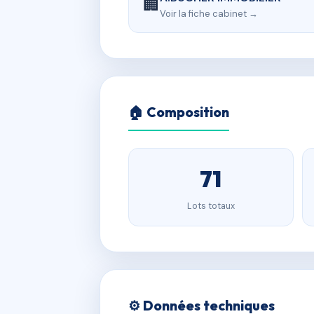
🏢
Voir la fiche cabinet →
🏠 Composition
71
Lots totaux
⚙️ Données techniques