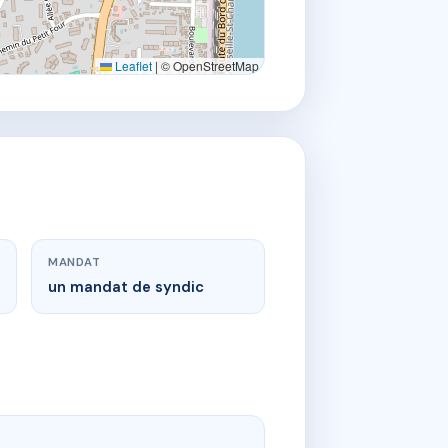
Leaflet
|
© OpenStreetMap
MANDAT
un mandat de syndic