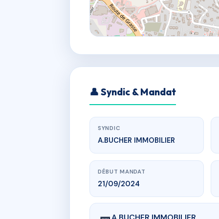
👤 Syndic & Mandat
SYNDIC
A.BUCHER IMMOBILIER
DÉBUT MANDAT
21/09/2024
A.BUCHER IMMOBILIER