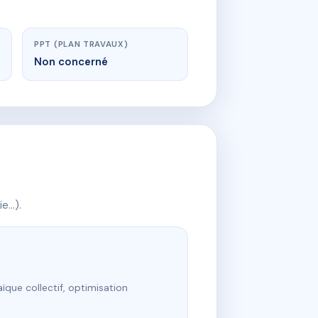
PPT (PLAN TRAVAUX)
Non concerné
ie…).
ïque collectif, optimisation