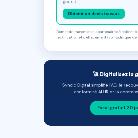
gratuit.
Obtenir un devis travaux
Demande transmise au partenaire sélectionné, s
rectification et d'effacement (voir politique de 
🚀 Digitalisez la 
Syndic Digital simplifie l'AG, le reco
conformité ALUR et la communi
Essai gratuit 30 j