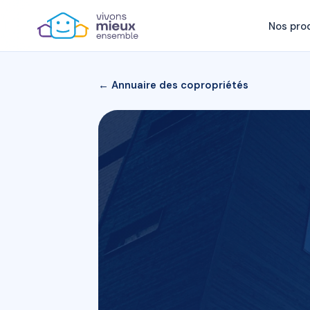
Nos pro
← Annuaire des copropriétés