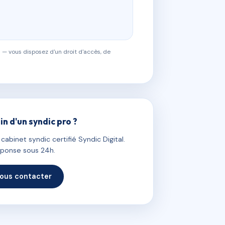
 — vous disposez d'un droit d'accès, de
in d'un syndic pro ?
abinet syndic certifié Syndic Digital.
ponse sous 24h.
ous contacter