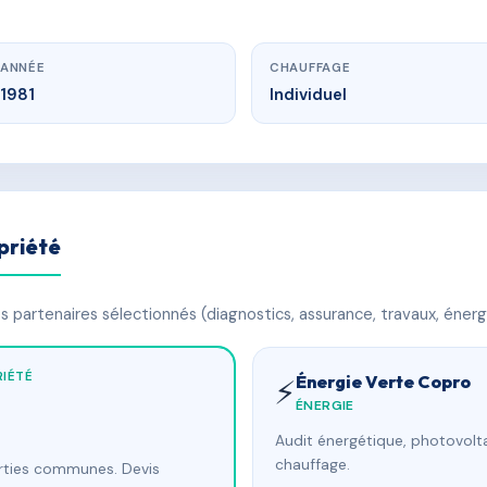
ANNÉE
CHAUFFAGE
1981
Individuel
priété
 partenaires sélectionnés (diagnostics, assurance, travaux, énerg
IÉTÉ
Énergie Verte Copro
⚡
ÉNERGIE
Audit énergétique, photovolta
chauffage.
arties communes. Devis