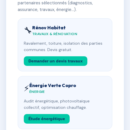
partenaires sélectionnés (diagnostics,
assurance, travaux, énergie…).
Rénov Habitat
🔧
TRAVAUX & RÉNOVATION
Ravalement, toiture, isolation des parties
communes. Devis gratuit.
Demander un devis travaux
Énergie Verte Copro
⚡
ÉNERGIE
Audit énergétique, photovoltaïque
collectif, optimisation chauffage.
Étude énergétique