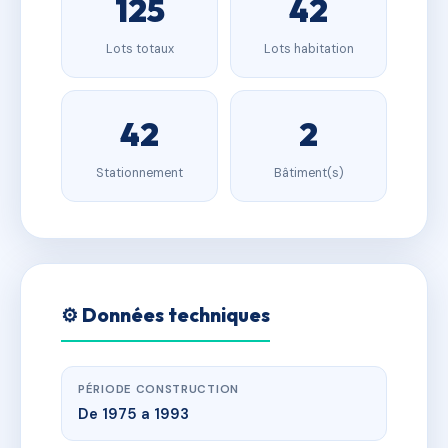
125
42
Lots totaux
Lots habitation
42
2
Stationnement
Bâtiment(s)
⚙️ Données techniques
PÉRIODE CONSTRUCTION
De 1975 a 1993