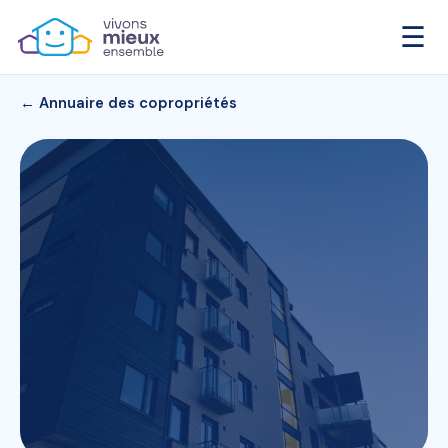
☰
← Annuaire des copropriétés