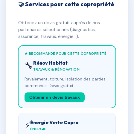
🤝 Services pour cette copropriété
Obtenez un devis gratuit auprès de nos
partenaires sélectionnés (diagnostics,
assurance, travaux, énergie…).
★ RECOMMANDÉ POUR CETTE COPROPRIÉTÉ
Rénov Habitat
🔧
TRAVAUX & RÉNOVATION
Ravalement, toiture, isolation des parties
communes. Devis gratuit.
Obtenir un devis travaux
Énergie Verte Copro
⚡
ÉNERGIE