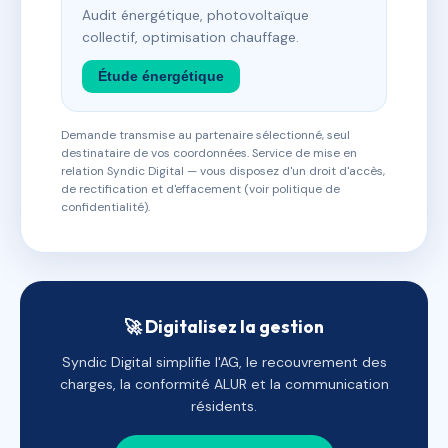
Audit énergétique, photovoltaïque
collectif, optimisation chauffage.
Étude énergétique
Demande transmise au partenaire sélectionné, seul
destinataire de vos coordonnées. Service de mise en
relation Syndic Digital — vous disposez d'un droit d'accès,
de rectification et d'effacement (voir politique de
confidentialité).
🚀 Digitalisez la gestion
Syndic Digital simplifie l'AG, le recouvrement des
charges, la conformité ALUR et la communication
résidents.