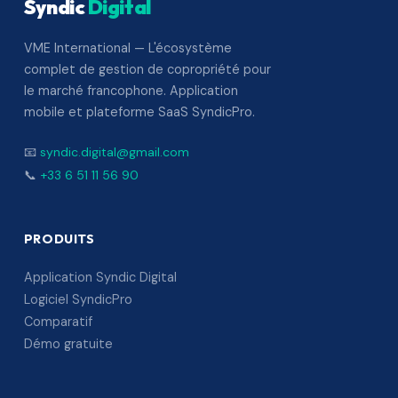
Syndic
Digital
VME International — L'écosystème
complet de gestion de copropriété pour
le marché francophone. Application
mobile et plateforme SaaS SyndicPro.
📧
syndic.digital@gmail.com
📞
+33 6 51 11 56 90
PRODUITS
Application Syndic Digital
Logiciel SyndicPro
Comparatif
Démo gratuite