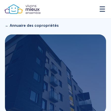
☰
← Annuaire des copropriétés