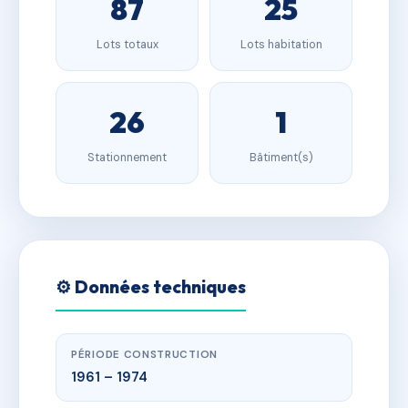
87
25
Lots totaux
Lots habitation
26
1
Stationnement
Bâtiment(s)
⚙️ Données techniques
PÉRIODE CONSTRUCTION
1961 – 1974