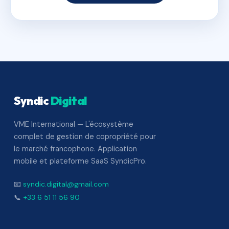
Syndic
Digital
VME International — L'écosystème
complet de gestion de copropriété pour
le marché francophone. Application
mobile et plateforme SaaS SyndicPro.
📧
syndic.digital@gmail.com
📞
+33 6 51 11 56 90