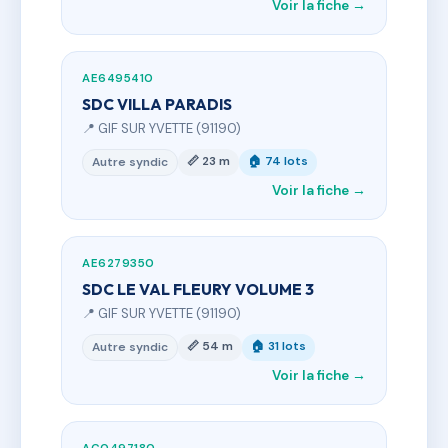
Voir la fiche →
AE6495410
SDC VILLA PARADIS
📍 GIF SUR YVETTE (91190)
📏 23 m
🏠 74 lots
Autre syndic
Voir la fiche →
AE6279350
SDC LE VAL FLEURY VOLUME 3
📍 GIF SUR YVETTE (91190)
📏 54 m
🏠 31 lots
Autre syndic
Voir la fiche →