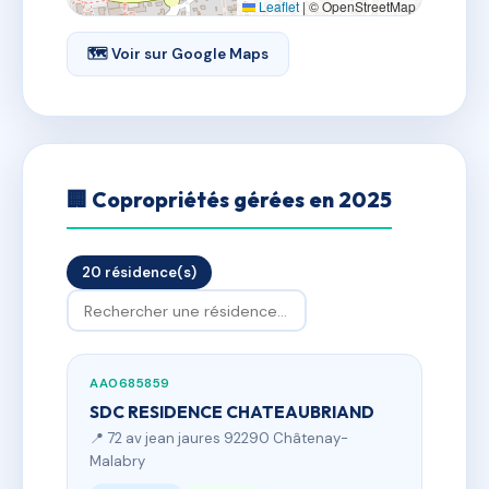
Leaflet
|
© OpenStreetMap
🗺 Voir sur Google Maps
🏢 Copropriétés gérées en 2025
20 résidence(s)
AA0685859
SDC RESIDENCE CHATEAUBRIAND
📍 72 av jean jaures 92290 Châtenay-
Malabry