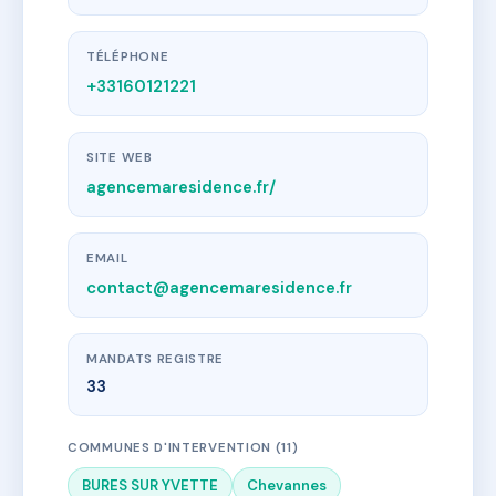
TÉLÉPHONE
+33160121221
SITE WEB
agencemaresidence.fr/
EMAIL
contact@agencemaresidence.fr
MANDATS REGISTRE
33
COMMUNES D'INTERVENTION (11)
BURES SUR YVETTE
Chevannes