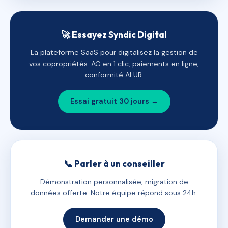
🚀 Essayez Syndic Digital
La plateforme SaaS pour digitalisez la gestion de
vos copropriétés. AG en 1 clic, paiements en ligne,
conformité ALUR.
Essai gratuit 30 jours →
📞 Parler à un conseiller
Démonstration personnalisée, migration de
données offerte. Notre équipe répond sous 24h.
Demander une démo