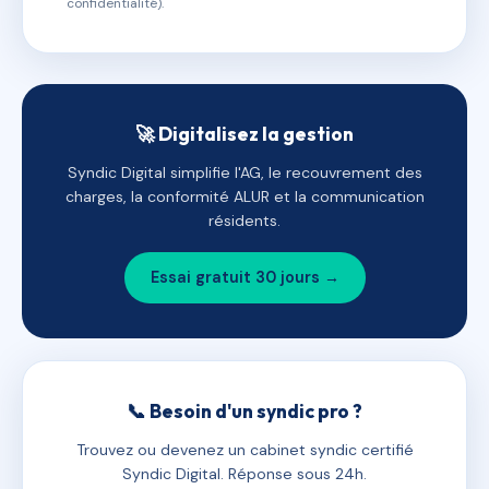
confidentialité).
🚀 Digitalisez la gestion
Syndic Digital simplifie l'AG, le recouvrement des
charges, la conformité ALUR et la communication
résidents.
Essai gratuit 30 jours →
📞 Besoin d'un syndic pro ?
Trouvez ou devenez un cabinet syndic certifié
Syndic Digital. Réponse sous 24h.