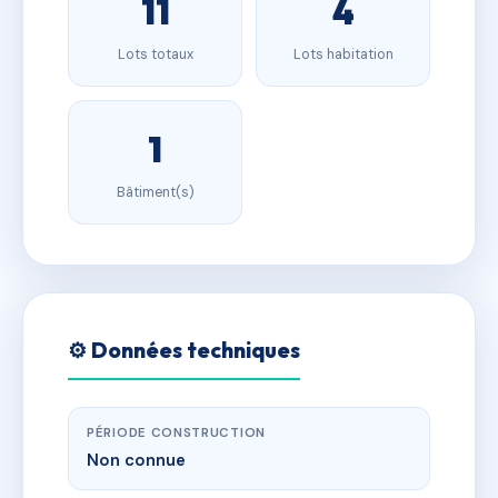
11
4
Lots totaux
Lots habitation
1
Bâtiment(s)
⚙️ Données techniques
PÉRIODE CONSTRUCTION
Non connue