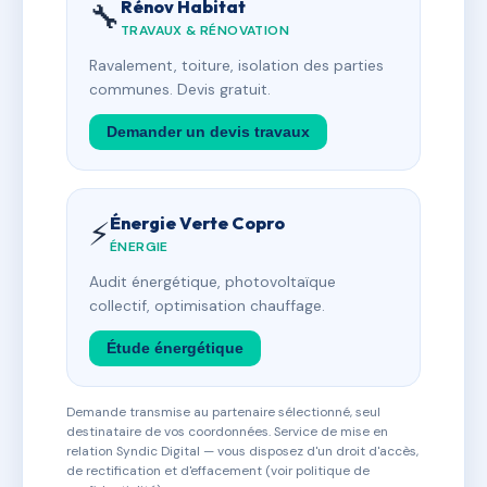
Rénov Habitat
🔧
TRAVAUX & RÉNOVATION
Ravalement, toiture, isolation des parties
communes. Devis gratuit.
Demander un devis travaux
Énergie Verte Copro
⚡
ÉNERGIE
Audit énergétique, photovoltaïque
collectif, optimisation chauffage.
Étude énergétique
Demande transmise au partenaire sélectionné, seul
destinataire de vos coordonnées. Service de mise en
relation Syndic Digital — vous disposez d'un droit d'accès,
de rectification et d'effacement (voir politique de