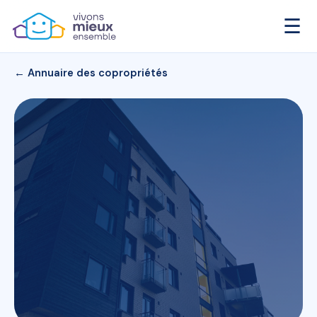
☰
← Annuaire des copropriétés