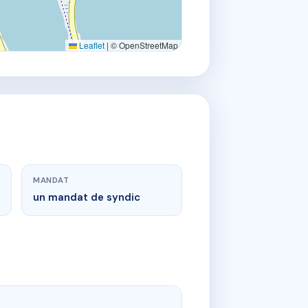
Leaflet
|
© OpenStreetMap
MANDAT
un mandat de syndic