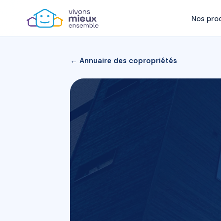
Nos pro
← Annuaire des copropriétés