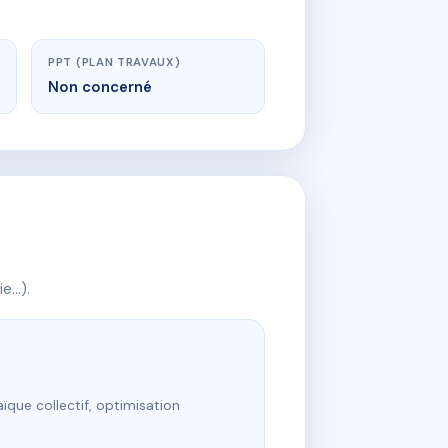
PPT (PLAN TRAVAUX)
Non concerné
ie…).
ïque collectif, optimisation