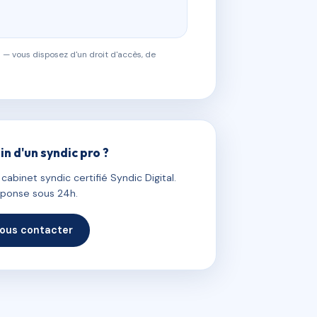
 — vous disposez d'un droit d'accès, de
in d'un syndic pro ?
abinet syndic certifié Syndic Digital.
ponse sous 24h.
ous contacter