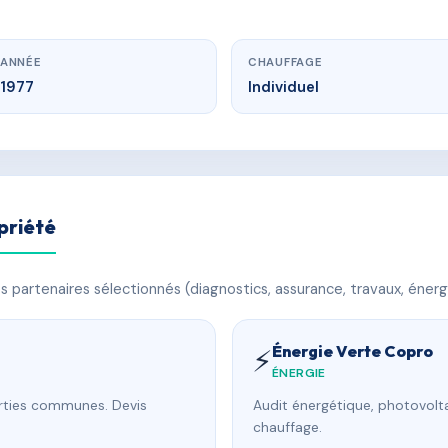
ANNÉE
CHAUFFAGE
1977
Individuel
priété
 partenaires sélectionnés (diagnostics, assurance, travaux, énerg
Énergie Verte Copro
⚡
ÉNERGIE
arties communes. Devis
Audit énergétique, photovolta
chauffage.