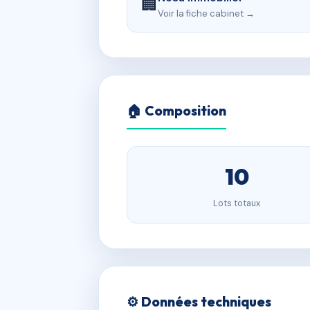
🏢
Voir la fiche cabinet →
🏠 Composition
10
Lots totaux
⚙️ Données techniques