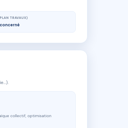
(PLAN TRAVAUX)
concerné
ie…).
ïque collectif, optimisation