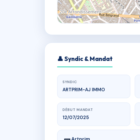
👤 Syndic & Mandat
SYNDIC
ARTPRIM-AJ IMMO
DÉBUT MANDAT
12/07/2025
Artprim