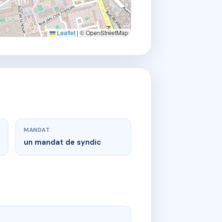
Leaflet
|
© OpenStreetMap
MANDAT
un mandat de syndic