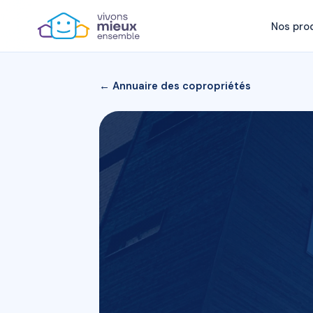
Nos pro
← Annuaire des copropriétés