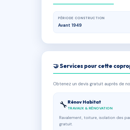
PÉRIODE CONSTRUCTION
Avant 1949
🤝 Services pour cette copro
Obtenez un devis gratuit auprès de nos
Rénov Habitat
🔧
TRAVAUX & RÉNOVATION
Ravalement, toiture, isolation des p
gratuit.