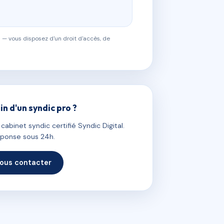
 — vous disposez d'un droit d'accès, de
in d'un syndic pro ?
abinet syndic certifié Syndic Digital.
ponse sous 24h.
ous contacter