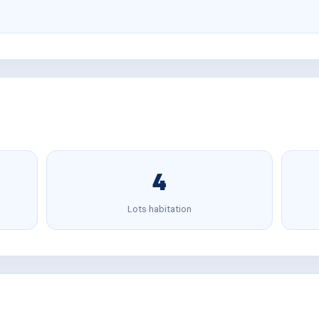
4
Lots habitation