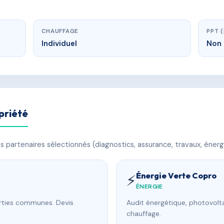
CHAUFFAGE
PPT 
Individuel
Non 
priété
 partenaires sélectionnés (diagnostics, assurance, travaux, énerg
Énergie Verte Copro
⚡
ÉNERGIE
arties communes. Devis
Audit énergétique, photovolta
chauffage.