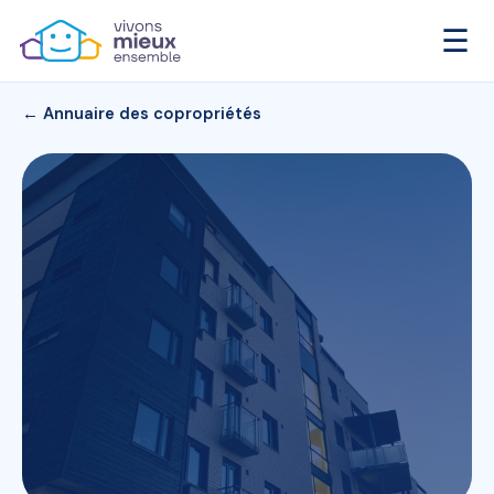
☰
← Annuaire des copropriétés