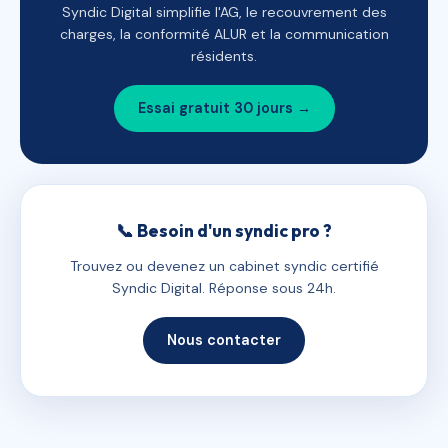
Syndic Digital simplifie l'AG, le recouvrement des
charges, la conformité ALUR et la communication
résidents.
Essai gratuit 30 jours →
📞 Besoin d'un syndic pro ?
Trouvez ou devenez un cabinet syndic certifié
Syndic Digital. Réponse sous 24h.
Nous contacter