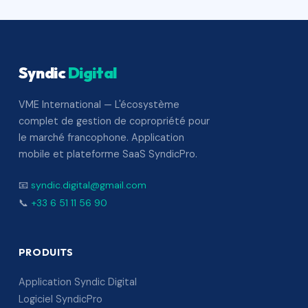
Syndic
Digital
VME International — L'écosystème
complet de gestion de copropriété pour
le marché francophone. Application
mobile et plateforme SaaS SyndicPro.
📧
syndic.digital@gmail.com
📞
+33 6 51 11 56 90
PRODUITS
Application Syndic Digital
Logiciel SyndicPro