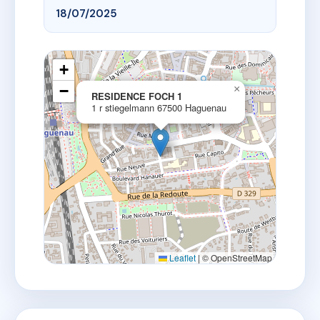
18/07/2025
+
−
×
RESIDENCE FOCH 1
1 r stiegelmann 67500 Haguenau
Leaflet
|
© OpenStreetMap