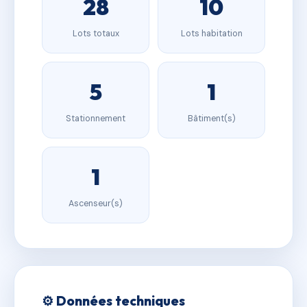
28
10
Lots totaux
Lots habitation
5
1
Stationnement
Bâtiment(s)
1
Ascenseur(s)
⚙️ Données techniques