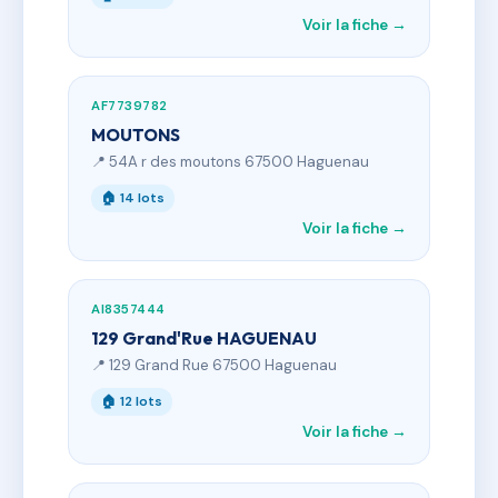
Voir la fiche →
AF7739782
MOUTONS
📍 54A r des moutons 67500 Haguenau
🏠 14 lots
Voir la fiche →
AI8357444
129 Grand'Rue HAGUENAU
📍 129 Grand Rue 67500 Haguenau
🏠 12 lots
Voir la fiche →