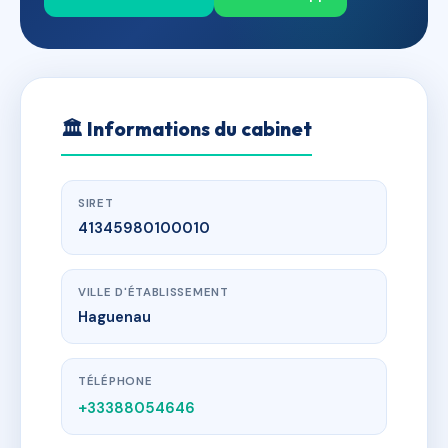
🏛
Informations du cabinet
SIRET
41345980100010
VILLE D'ÉTABLISSEMENT
Haguenau
TÉLÉPHONE
+33388054646