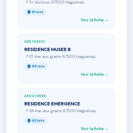
📍 3 r du bouc 67500 Haguenau
🏠 81 lots
Voir la fiche →
AE5708201
RESIDENCE MUSEE B
📍 10 mar aux grains 67500 Haguenau
🏠 65 lots
Voir la fiche →
AF0076588
RESIDENCE EMERGENCE
📍 3A mar aux grains 67500 Haguenau
🏠 63 lots
Voir la fiche →