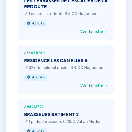
LES TERRASSES DE L'ESCALIER DE LA
REDOUTE
📍 1 esc de la redoute 67500 Haguenau
🏠 48 lots
Voir la fiche →
AF3665759
RESIDENCE LES CAMELIAS A
📍 32 r du colonel paulus 67500 Haguenau
🏠 45 lots
Voir la fiche →
AH8212722
BRASSEURS BATIMENT 2
📍 1 pl des brasseurs 67350 Val de Moder
🏠 43 lots