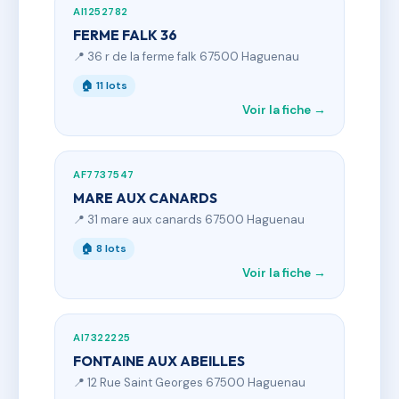
AI1252782
FERME FALK 36
📍 36 r de la ferme falk 67500 Haguenau
🏠 11 lots
Voir la fiche →
AF7737547
MARE AUX CANARDS
📍 31 mare aux canards 67500 Haguenau
🏠 8 lots
Voir la fiche →
AI7322225
FONTAINE AUX ABEILLES
📍 12 Rue Saint Georges 67500 Haguenau