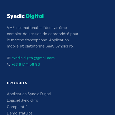
Syndic
Digital
VME International — L'écosystème
complet de gestion de copropriété pour
le marché francophone. Application
mobile et plateforme SaaS SyndicPro.
📧
syndic.digital@gmail.com
📞
+33 6 51 11 56 90
PRODUITS
Application Syndic Digital
Logiciel SyndicPro
Comparatif
Démo gratuite