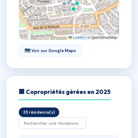
Leaflet
|
© OpenStreetMap
🗺 Voir sur Google Maps
🏢 Copropriétés gérées en 2025
35 résidence(s)