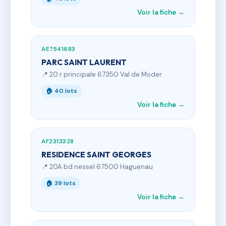
Voir la fiche →
AE7541683
PARC SAINT LAURENT
📍 20 r principale 67350 Val de Moder
🏠 40 lots
Voir la fiche →
AF2313328
RESIDENCE SAINT GEORGES
📍 20A bd nessel 67500 Haguenau
🏠 39 lots
Voir la fiche →