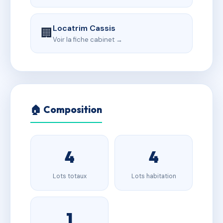
Locatrim Cassis
🏢
Voir la fiche cabinet →
🏠 Composition
4
4
Lots totaux
Lots habitation
1