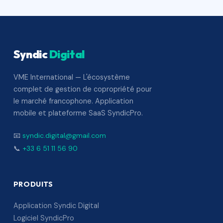
Syndic
Digital
VME International — L'écosystème
complet de gestion de copropriété pour
le marché francophone. Application
mobile et plateforme SaaS SyndicPro.
📧
syndic.digital@gmail.com
📞
+33 6 51 11 56 90
PRODUITS
Application Syndic Digital
Logiciel SyndicPro