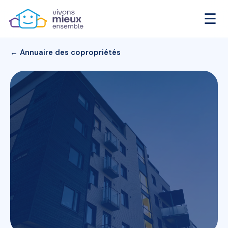
☰
← Annuaire des copropriétés