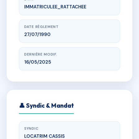
IMMATRICULEE_RATTACHEE
www.vme.plus/AE6592430
FASSETTA II 105 CHEMIN DU PERTHUS 13260 CASSI
105 CHEMIN DU PETHUS CASSIS
DATE RÈGLEMENT
27/07/1990
DERNIÈRE MODIF.
16/05/2025
👤 Syndic & Mandat
SYNDIC
LOCATRIM CASSIS