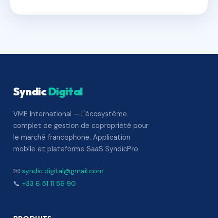
Syndic
Digital
VME International — L'écosystème
complet de gestion de copropriété pour
le marché francophone. Application
mobile et plateforme SaaS SyndicPro.
📧
syndic.digital@gmail.com
📞
+33 6 51 11 56 90