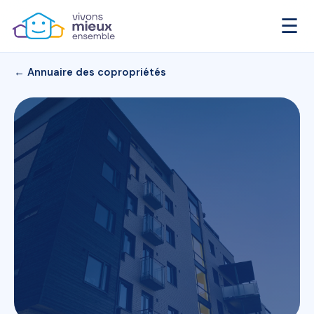
☰
← Annuaire des copropriétés