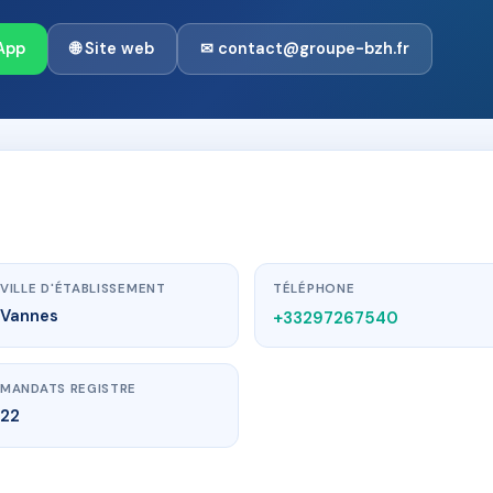
App
🌐 Site web
✉ contact@groupe-bzh.fr
VILLE D'ÉTABLISSEMENT
TÉLÉPHONE
Vannes
+33297267540
MANDATS REGISTRE
22