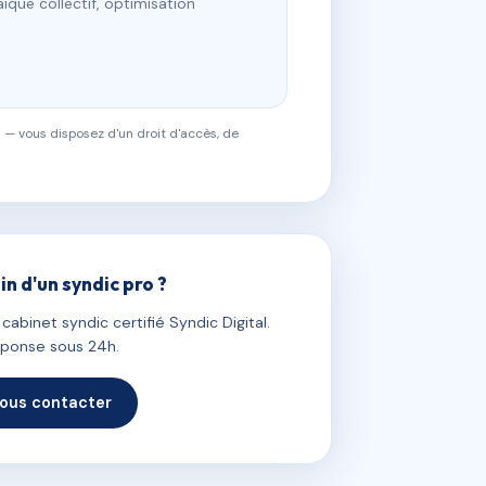
ïque collectif, optimisation
 — vous disposez d'un droit d'accès, de
in d'un syndic pro ?
abinet syndic certifié Syndic Digital.
ponse sous 24h.
ous contacter