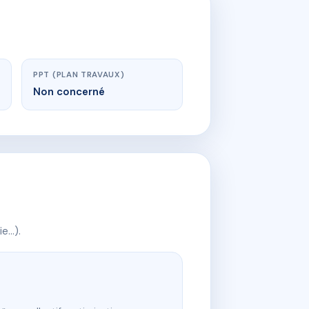
PPT (PLAN TRAVAUX)
Non concerné
ie…).