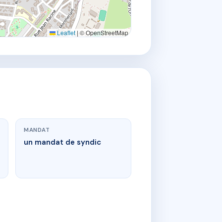
Leaflet
|
© OpenStreetMap
MANDAT
un mandat de syndic