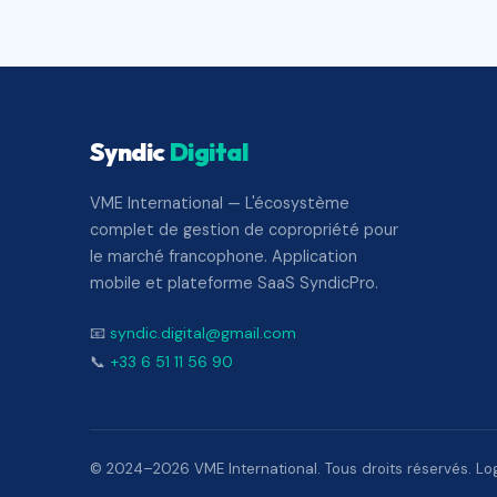
Syndic
Digital
VME International — L'écosystème
complet de gestion de copropriété pour
le marché francophone. Application
mobile et plateforme SaaS SyndicPro.
📧
syndic.digital@gmail.com
📞
+33 6 51 11 56 90
© 2024–2026 VME International. Tous droits réservés. Logi