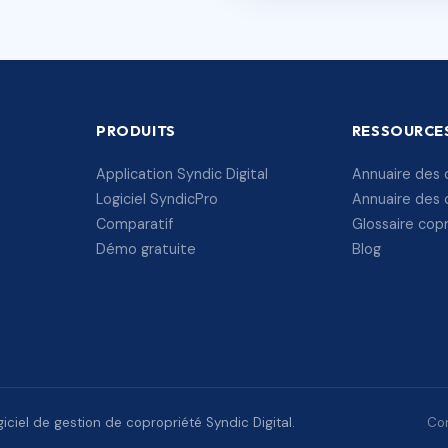
PRODUITS
RESSOURCE
Application Syndic Digital
Annuaire des 
Logiciel SyndicPro
Annuaire des 
Comparatif
Glossaire cop
Démo gratuite
Blog
ciel de gestion de copropriété Syndic Digital.
Con