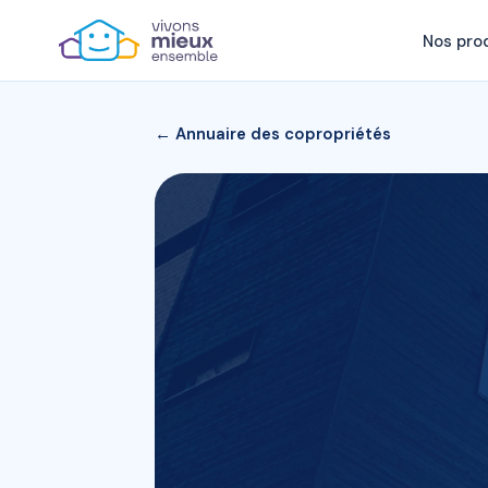
Nos pro
← Annuaire des copropriétés