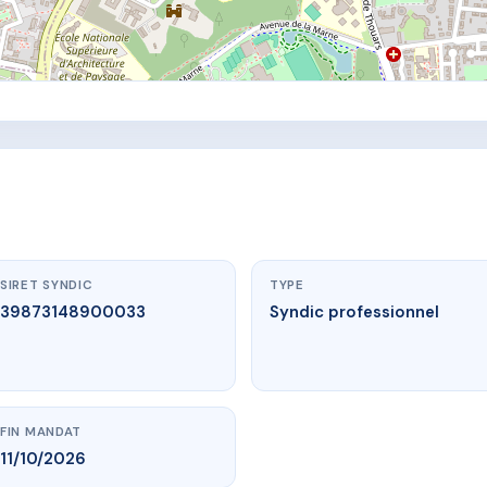
SIRET SYNDIC
TYPE
39873148900033
Syndic professionnel
FIN MANDAT
11/10/2026