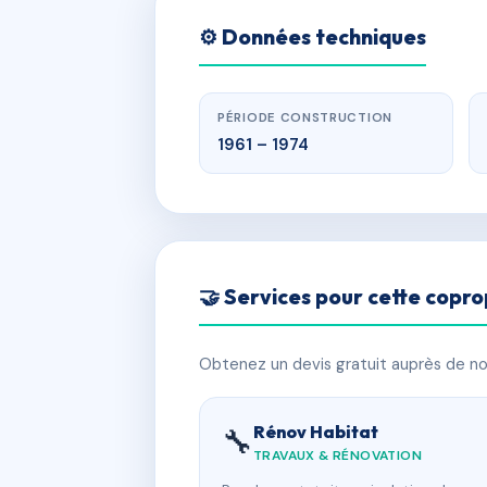
⚙️ Données techniques
PÉRIODE CONSTRUCTION
1961 – 1974
🤝 Services pour cette copro
Obtenez un devis gratuit auprès de nos
Rénov Habitat
🔧
TRAVAUX & RÉNOVATION