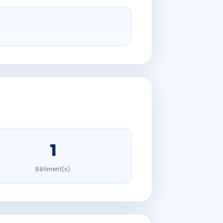
1
Bâtiment(s)