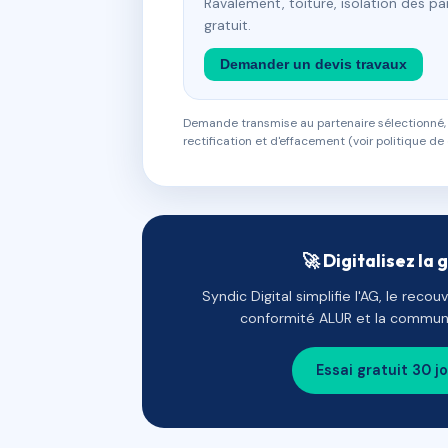
Ravalement, toiture, isolation des p
gratuit.
Demander un devis travaux
Demande transmise au partenaire sélectionné, s
rectification et d'effacement (voir politique de 
🚀 Digitalisez la 
Syndic Digital simplifie l'AG, le reco
conformité ALUR et la communi
Essai gratuit 30 j