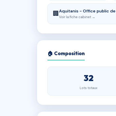
Aquitanis - Office public d
🏢
Voir la fiche cabinet →
🏠 Composition
32
Lots totaux