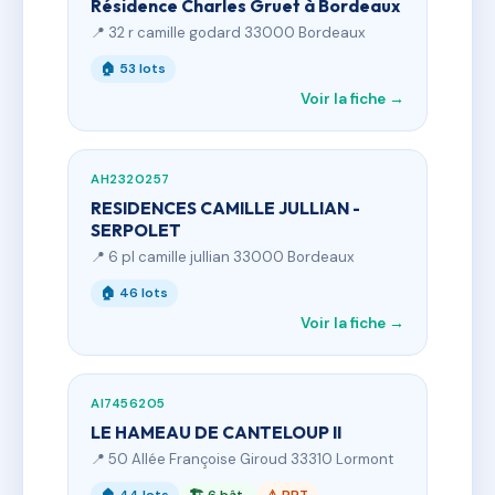
Résidence Charles Gruet à Bordeaux
📍 32 r camille godard 33000 Bordeaux
🏠 53 lots
Voir la fiche →
AH2320257
RESIDENCES CAMILLE JULLIAN -
SERPOLET
📍 6 pl camille jullian 33000 Bordeaux
🏠 46 lots
Voir la fiche →
AI7456205
LE HAMEAU DE CANTELOUP II
📍 50 Allée Françoise Giroud 33310 Lormont