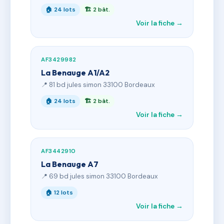
🏠 24 lots
🏗 2 bât.
Voir la fiche →
AF3429982
La Benauge A1/A2
📍 81 bd jules simon 33100 Bordeaux
🏠 24 lots
🏗 2 bât.
Voir la fiche →
AF3442910
La Benauge A7
📍 69 bd jules simon 33100 Bordeaux
🏠 12 lots
Voir la fiche →