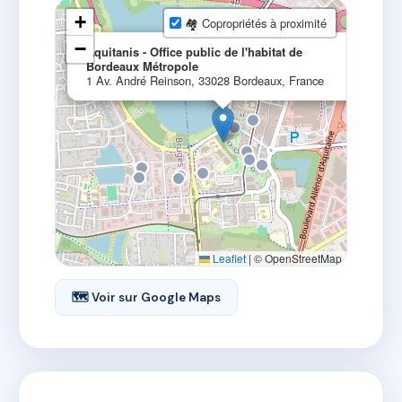
+
🏘 Copropriétés à proximité
×
−
Aquitanis - Office public de l'habitat de
Bordeaux Métropole
1 Av. André Reinson, 33028 Bordeaux, France
Leaflet
|
© OpenStreetMap
🗺 Voir sur Google Maps