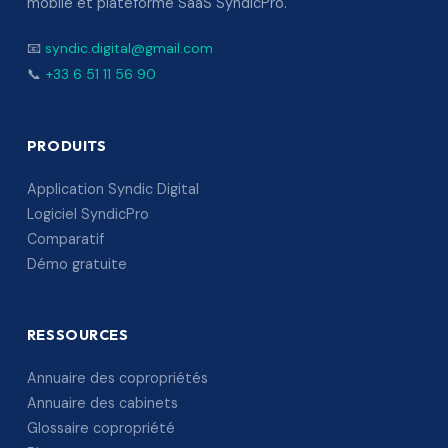
mobile et plateforme SaaS SyndicPro.
📧
syndic.digital@gmail.com
📞
+33 6 51 11 56 90
PRODUITS
Application Syndic Digital
Logiciel SyndicPro
Comparatif
Démo gratuite
RESSOURCES
Annuaire des copropriétés
Annuaire des cabinets
Glossaire copropriété