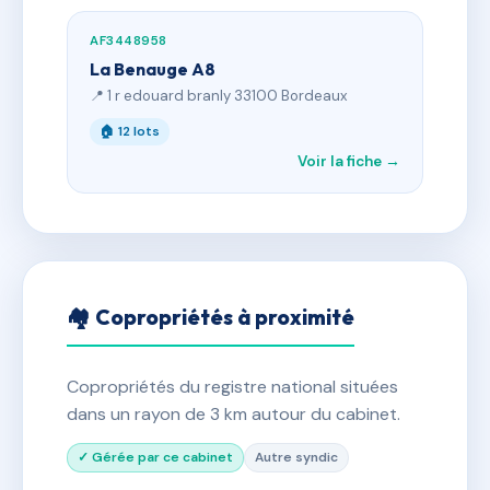
AF3448958
La Benauge A8
📍 1 r edouard branly 33100 Bordeaux
🏠 12 lots
Voir la fiche →
🏘 Copropriétés à proximité
Copropriétés du registre national situées
dans un rayon de 3 km autour du cabinet.
✓ Gérée par ce cabinet
Autre syndic