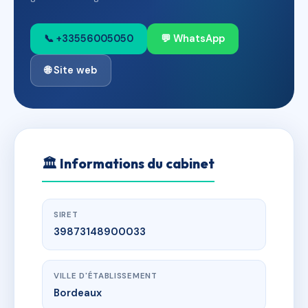
📞 +33556005050
💬 WhatsApp
🌐 Site web
🏛
Informations du cabinet
SIRET
39873148900033
VILLE D'ÉTABLISSEMENT
Bordeaux