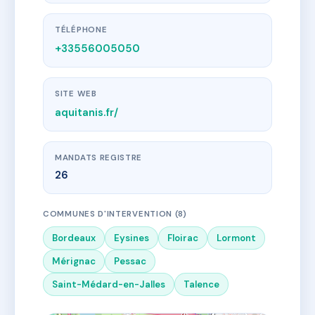
TÉLÉPHONE
+33556005050
SITE WEB
aquitanis.fr/
MANDATS REGISTRE
26
COMMUNES D'INTERVENTION (8)
Bordeaux
Eysines
Floirac
Lormont
Mérignac
Pessac
Saint-Médard-en-Jalles
Talence