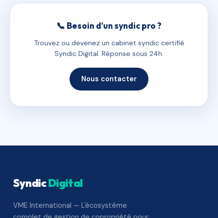
📞 Besoin d'un syndic pro ?
Trouvez ou devenez un cabinet syndic certifié
Syndic Digital. Réponse sous 24h.
Nous contacter
Syndic
Digital
VME International — L'écosystème
complet de gestion de copropriété pour