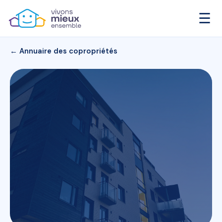
☰
← Annuaire des copropriétés