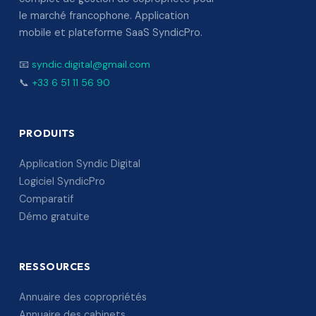
le marché francophone. Application
mobile et plateforme SaaS SyndicPro.
📧
syndic.digital@gmail.com
📞
+33 6 51 11 56 90
PRODUITS
Application Syndic Digital
Logiciel SyndicPro
Comparatif
Démo gratuite
RESSOURCES
Annuaire des copropriétés
Annuaire des cabinets