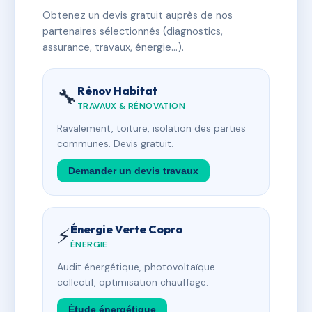
Obtenez un devis gratuit auprès de nos
partenaires sélectionnés (diagnostics,
assurance, travaux, énergie…).
Rénov Habitat
🔧
TRAVAUX & RÉNOVATION
Ravalement, toiture, isolation des parties
communes. Devis gratuit.
Demander un devis travaux
Énergie Verte Copro
⚡
ÉNERGIE
Audit énergétique, photovoltaïque
collectif, optimisation chauffage.
Étude énergétique