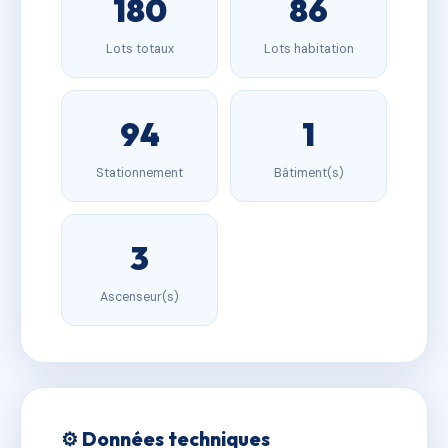
180
86
Lots totaux
Lots habitation
94
1
Stationnement
Bâtiment(s)
3
Ascenseur(s)
⚙️ Données techniques