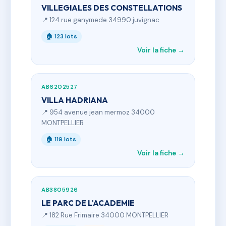
VILLEGIALES DES CONSTELLATIONS
📍 124 rue ganymede 34990 juvignac
🏠 123 lots
Voir la fiche →
AB6202527
VILLA HADRIANA
📍 954 avenue jean mermoz 34000
MONTPELLIER
🏠 119 lots
Voir la fiche →
AB3805926
LE PARC DE L'ACADEMIE
📍 182 Rue Frimaire 34000 MONTPELLIER