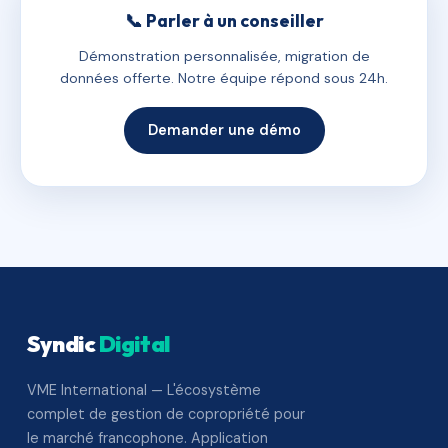
📞 Parler à un conseiller
Démonstration personnalisée, migration de
données offerte. Notre équipe répond sous 24h.
Demander une démo
Syndic
Digital
VME International — L'écosystème
complet de gestion de copropriété pour
le marché francophone. Application