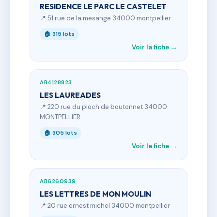
RESIDENCE LE PARC LE CASTELET
📍 51 rue de la mesange 34000 montpellier
🏠 315 lots
Voir la fiche →
AB4128823
LES LAUREADES
📍 220 rue du pioch de boutonnet 34000
MONTPELLIER
🏠 305 lots
Voir la fiche →
AB6260939
LES LETTRES DE MON MOULIN
📍 20 rue ernest michel 34000 montpellier