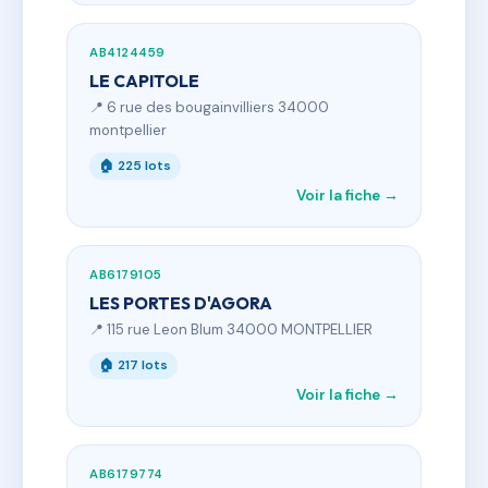
AB4124459
LE CAPITOLE
📍 6 rue des bougainvilliers 34000
montpellier
🏠 225 lots
Voir la fiche →
AB6179105
LES PORTES D'AGORA
📍 115 rue Leon Blum 34000 MONTPELLIER
🏠 217 lots
Voir la fiche →
AB6179774