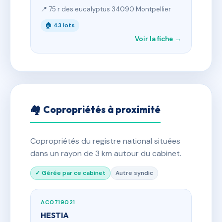
📍 75 r des eucalyptus 34090 Montpellier
🏠 43 lots
Voir la fiche →
🏘 Copropriétés à proximité
Copropriétés du registre national situées
dans un rayon de 3 km autour du cabinet.
✓ Gérée par ce cabinet
Autre syndic
AC0719021
HESTIA