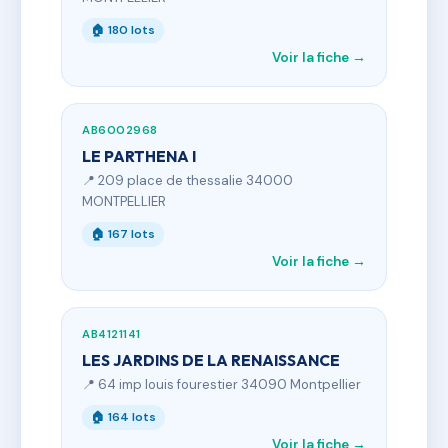
🏠 180 lots
Voir la fiche →
AB6002968
LE PARTHENA I
📍 209 place de thessalie 34000
MONTPELLIER
🏠 167 lots
Voir la fiche →
AB4121141
LES JARDINS DE LA RENAISSANCE
📍 64 imp louis fourestier 34090 Montpellier
🏠 164 lots
Voir la fiche →