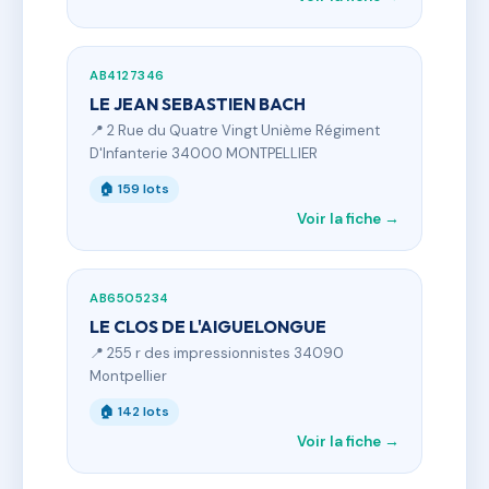
AB4127346
LE JEAN SEBASTIEN BACH
📍 2 Rue du Quatre Vingt Unième Régiment
D'Infanterie 34000 MONTPELLIER
🏠 159 lots
Voir la fiche →
AB6505234
LE CLOS DE L'AIGUELONGUE
📍 255 r des impressionnistes 34090
Montpellier
🏠 142 lots
Voir la fiche →