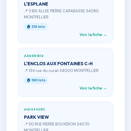
L'ESPLANE
📍 3 BIS ALLEE PIERRE CARABASSE 34080
MONTPELLIER
🏠 215 lots
Voir la fiche →
AA6991814
L'ENCLOS AUX FONTAINES C-H
📍 134 rue du curat 34000 MONTPELLIER
🏠 190 lots
Voir la fiche →
AG1444280
PARK VIEW
📍 110 RUE PIERRE BOUYERON 34070
MONTPELLIER