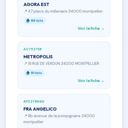
AGORA EST
📍 47 place du millenaire 34000 montpellier
🏠 99 lots
Voir la fiche →
AC7112758
METROPOLIS
📍 18 RUE DE VERDUN 34000 MONTPELLIER
🏠 91 lots
Voir la fiche →
AF0278960
FRA ANGELICO
📍 8b avenue de la pompignane 34000
montpellier