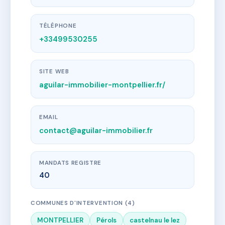
TÉLÉPHONE
+33499530255
SITE WEB
aguilar-immobilier-montpellier.fr/
EMAIL
contact@aguilar-immobilier.fr
MANDATS REGISTRE
40
COMMUNES D'INTERVENTION (4)
MONTPELLIER
Pérols
castelnau le lez