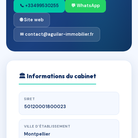
📞 +33499530255
💬 WhatsApp
🌐 Site web
✉ contact@aguilar-immobilier.fr
🏛
Informations du cabinet
SIRET
50120001800023
VILLE D'ÉTABLISSEMENT
Montpellier