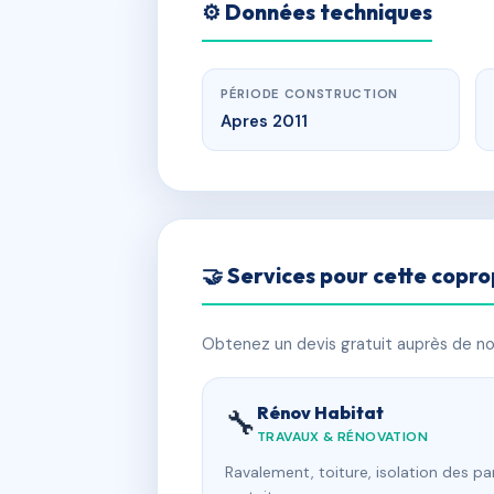
⚙️ Données techniques
PÉRIODE CONSTRUCTION
Apres 2011
🤝 Services pour cette copro
Obtenez un devis gratuit auprès de nos
Rénov Habitat
🔧
TRAVAUX & RÉNOVATION
Ravalement, toiture, isolation des p