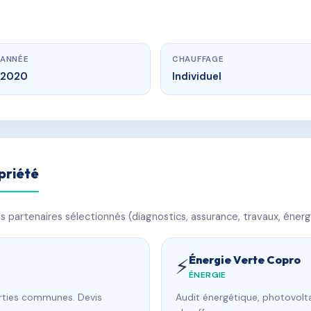
ANNÉE
CHAUFFAGE
2020
Individuel
priété
 partenaires sélectionnés (diagnostics, assurance, travaux, énerg
Énergie Verte Copro
⚡
ÉNERGIE
arties communes. Devis
Audit énergétique, photovolta