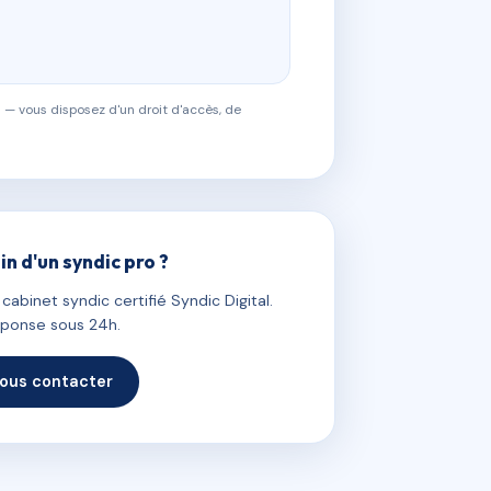
 — vous disposez d'un droit d'accès, de
in d'un syndic pro ?
abinet syndic certifié Syndic Digital.
ponse sous 24h.
ous contacter