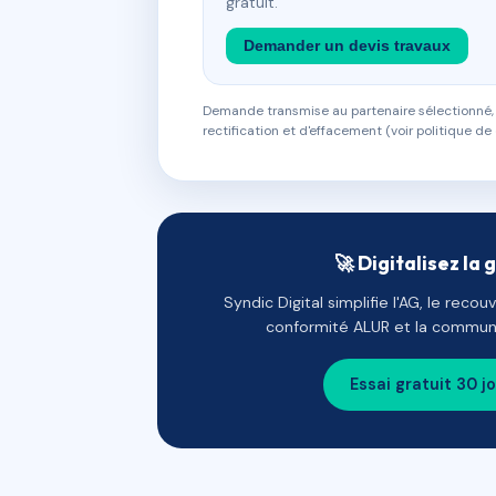
gratuit.
Demander un devis travaux
Demande transmise au partenaire sélectionné, s
rectification et d'effacement (voir politique de 
🚀 Digitalisez la 
Syndic Digital simplifie l'AG, le reco
conformité ALUR et la communi
Essai gratuit 30 j