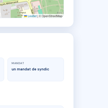
Leaflet
|
© OpenStreetMap
MANDAT
un mandat de syndic