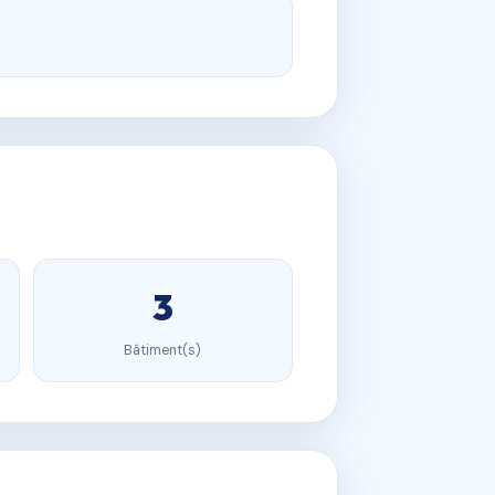
3
Bâtiment(s)