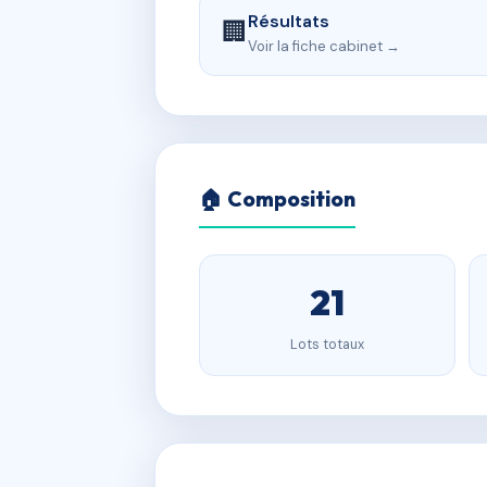
Résultats
🏢
Voir la fiche cabinet →
🏠 Composition
21
Lots totaux