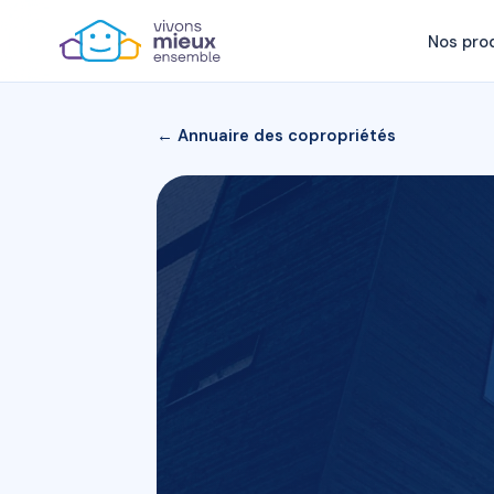
Nos pro
← Annuaire des copropriétés