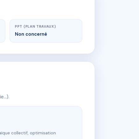
PPT (PLAN TRAVAUX)
Non concerné
ie…).
ïque collectif, optimisation