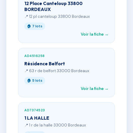
12 Place Canteloup 33800
BORDEAUX
📍 12 pl canteloup 33800 Bordeaux
🏠 7 lots
Voir la fiche →
AD4516258
Résidence Belfort
📍 63 r de belfort 33000 Bordeaux
🏠 5 lots
Voir la fiche →
AD7374523
1 LA HALLE
📍 1 r de la halle 33000 Bordeaux