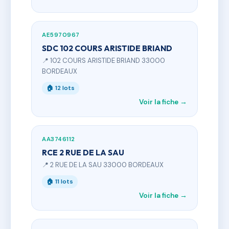
AE5970967
SDC 102 COURS ARISTIDE BRIAND
📍 102 COURS ARISTIDE BRIAND 33000
BORDEAUX
🏠 12 lots
Voir la fiche →
AA3746112
RCE 2 RUE DE LA SAU
📍 2 RUE DE LA SAU 33000 BORDEAUX
🏠 11 lots
Voir la fiche →