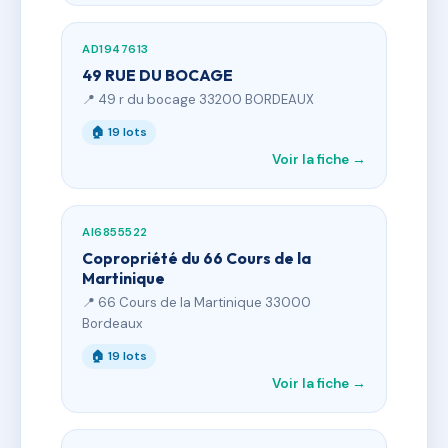
AD1947613
49 RUE DU BOCAGE
📍 49 r du bocage 33200 BORDEAUX
🏠 19 lots
Voir la fiche →
AI6855522
Copropriété du 66 Cours de la
Martinique
📍 66 Cours de la Martinique 33000
Bordeaux
🏠 19 lots
Voir la fiche →