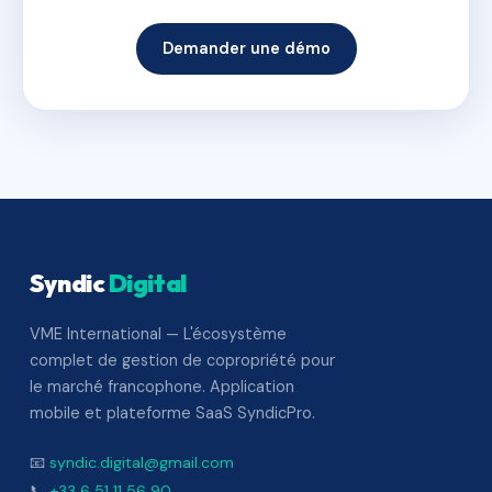
Demander une démo
Syndic
Digital
VME International — L'écosystème
complet de gestion de copropriété pour
le marché francophone. Application
mobile et plateforme SaaS SyndicPro.
📧
syndic.digital@gmail.com
📞
+33 6 51 11 56 90