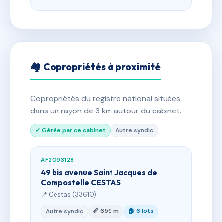
🏘 Copropriétés à proximité
Copropriétés du registre national situées
dans un rayon de 3 km autour du cabinet.
✓ Gérée par ce cabinet
Autre syndic
AF2093128
49 bis avenue Saint Jacques de
Compostelle CESTAS
📍 Cestas (33610)
📏 659 m
🏠 6 lots
Autre syndic