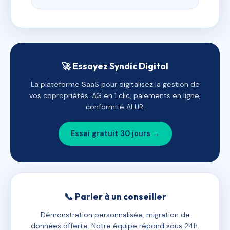
🚀 Essayez Syndic Digital
La plateforme SaaS pour digitalisez la gestion de
vos copropriétés. AG en 1 clic, paiements en ligne,
conformité ALUR.
Essai gratuit 30 jours →
📞 Parler à un conseiller
Démonstration personnalisée, migration de
données offerte. Notre équipe répond sous 24h.